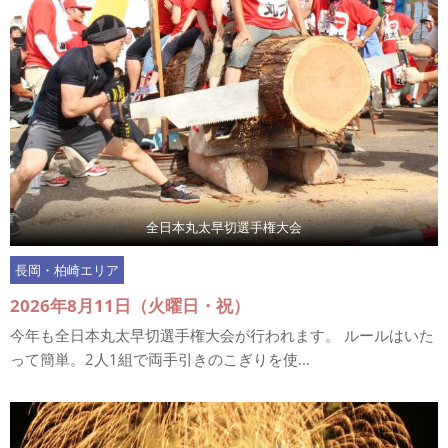
全日本丸太早切選手権大会
長岡・柏崎エリア
2026年8月11日（火曜日・祝）
今年も全日本丸太早切選手権大会が行われます。 ルールはいた
って簡単。2人1組で両手引きのこぎりを使...