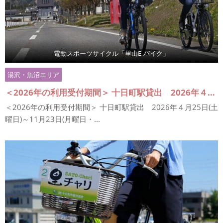
電動スポーツサイクル「里山E-バイク」
湯沢・魚沼エリア
＜2026年の利用受付期間＞ 十日町駅貸出 2026年４月25日(土曜日)～11月23日(月曜日・祝日) ※天候や積雪状況によって変更となる場合があります。 ●例年4月下旬~11月（降雪時を除く）
＜2026年の利用受付期間＞ 十日町駅貸出 2026年４月25日(土
曜日)～11月23日(月曜日・...