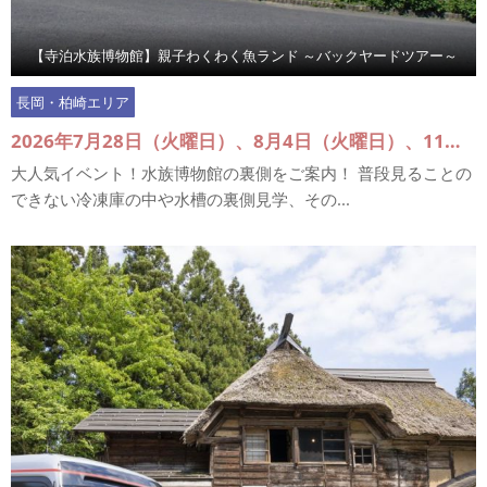
【寺泊水族博物館】親子わくわく魚ランド ～バックヤードツアー～
長岡・柏崎エリア
2026年7月28日（火曜日）、8月4日（火曜日）、11日（火曜日）、18日（火曜日）
大人気イベント！水族博物館の裏側をご案内！ 普段見ることの
できない冷凍庫の中や水槽の裏側見学、その...