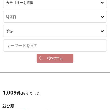
カテゴリーを選択
開催日
季節
検索する
1,009
件
ありました
並び順