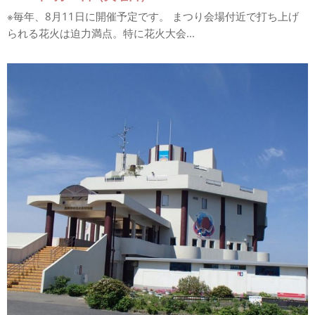
※毎年、8月11日に開催予定です。 まつり会場付近で打ち上げ
られる花火は迫力満点。特に花火大会...