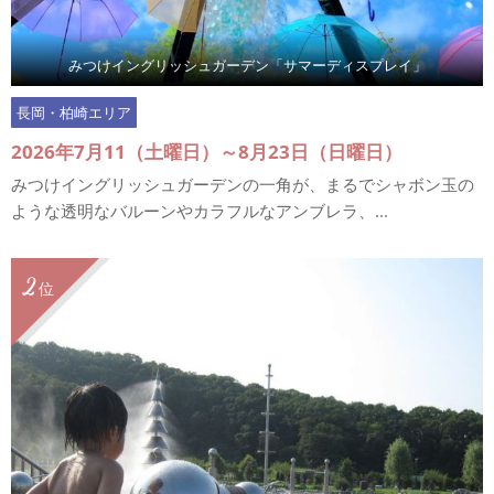
みつけイングリッシュガーデン「サマーディスプレイ」
長岡・柏崎エリア
2026年7月11（土曜日）～8月23日（日曜日）
みつけイングリッシュガーデンの一角が、まるでシャボン玉の
ような透明なバルーンやカラフルなアンブレラ、...
2
位