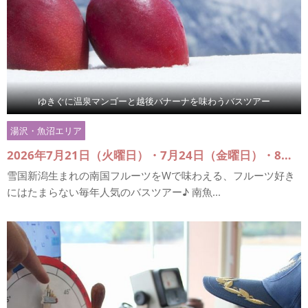
ゆきぐに温泉マンゴーと越後バナーナを味わうバスツアー
湯沢・魚沼エリア
2026年7月21日（火曜日）・7月24日（金曜日）・8月1日（土曜日）・8月7日（金曜日）・8月10日（月曜日）
雪国新潟生まれの南国フルーツをWで味わえる、フルーツ好き
にはたまらない毎年人気のバスツアー♪ 南魚...