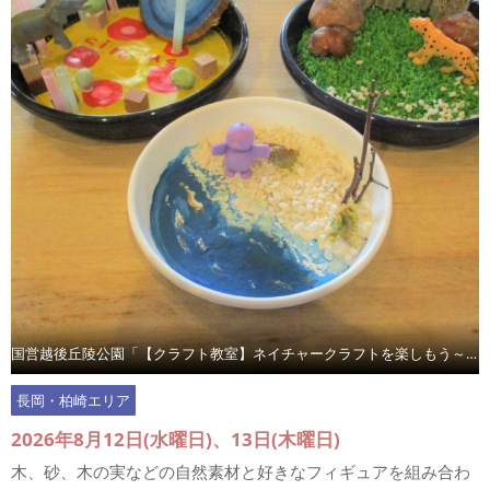
国営越後丘陵公園「【クラフト教室】ネイチャークラフトを楽しもう～自然素材のジオラマづくり～」
長岡・柏崎エリア
2026年8月12日(水曜日)、13日(木曜日)
木、砂、木の実などの自然素材と好きなフィギュアを組み合わ