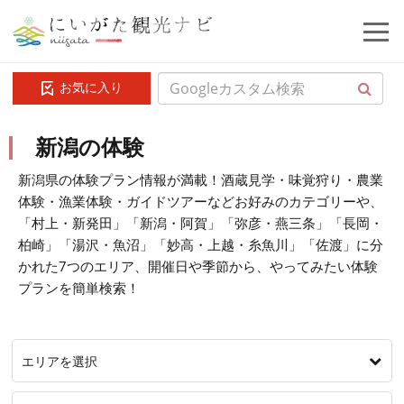
お気に入り
新潟の体験
新潟県の体験プラン情報が満載！酒蔵見学・味覚狩り・農業
体験・漁業体験・ガイドツアーなどお好みのカテゴリーや、
「村上・新発田」「新潟・阿賀」「弥彦・燕三条」「長岡・
柏崎」「湯沢・魚沼」「妙高・上越・糸魚川」「佐渡」に分
かれた7つのエリア、開催日や季節から、やってみたい体験
プランを簡単検索！
エリアを選択