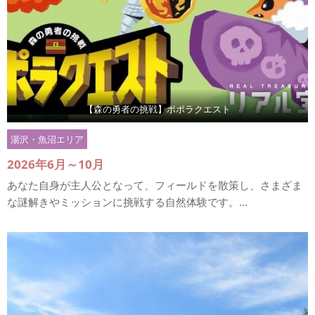
【森の勇者の挑戦】ポポラクエスト
湯沢・魚沼エリア
2026年6月～10月
あなた自身が主人公となって、フィールドを散策し、さまざま
な謎解きやミッションに挑戦する自然体験です。...