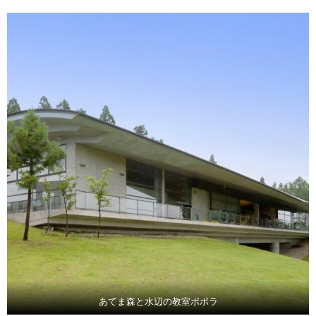
あてま森と水辺の教室ポポラ