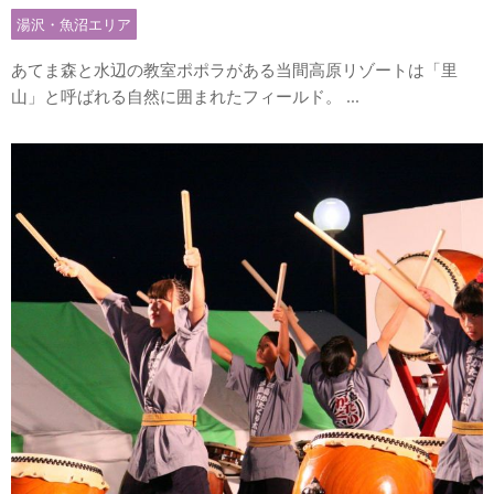
湯沢・魚沼エリア
あてま森と水辺の教室ポポラがある当間高原リゾートは「里
山」と呼ばれる自然に囲まれたフィールド。 ...