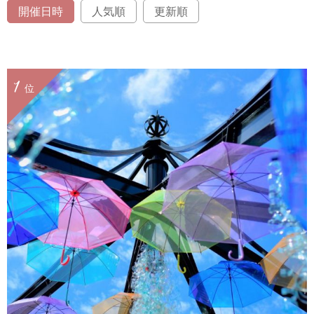
開催日時
人気順
更新順
1
位