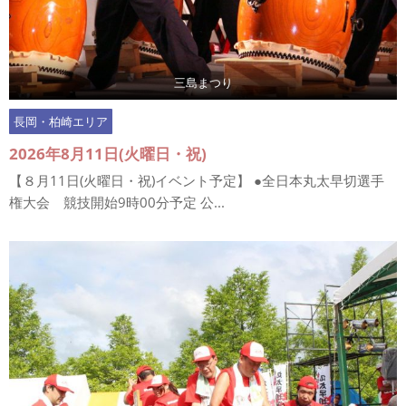
三島まつり
長岡・柏崎エリア
2026年8月11日(火曜日・祝)
【８月11日(火曜日・祝)イベント予定】 ●全日本丸太早切選手
権大会 競技開始9時00分予定 公...