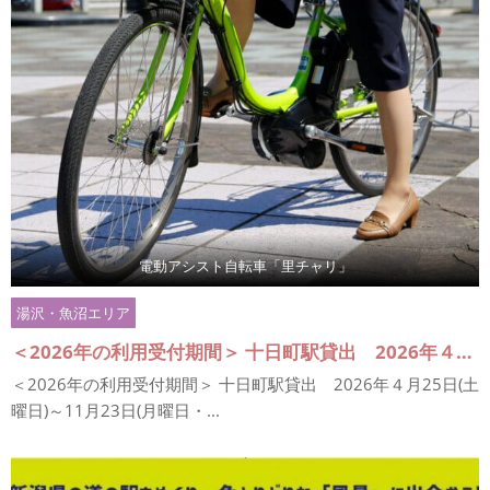
電動アシスト自転車「里チャリ」
湯沢・魚沼エリア
＜2026年の利用受付期間＞ 十日町駅貸出 2026年４月25日(土曜日)～11月23日(月曜日・祝日) ※天候や積雪状況によって変更となる場合があります。 ●例年4月下旬~11月（降雪時を除く）
＜2026年の利用受付期間＞ 十日町駅貸出 2026年４月25日(土
曜日)～11月23日(月曜日・...