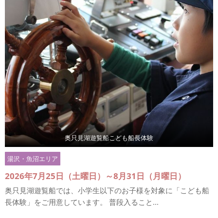
奥只見湖遊覧船こども船長体験
湯沢・魚沼エリア
2026年7月25日（土曜日）～8月31日（月曜日）
奥只見湖遊覧船では、小学生以下のお子様を対象に「こども船
長体験」をご用意しています。 普段入ること...