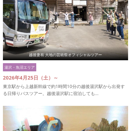
越後妻有 大地の芸術祭オフィシャルツアー
湯沢・魚沼エリア
2026年4月25日（土）～
東京駅から上越新幹線で約1時間10分の越後湯沢駅から出発す
る日帰りバスツアー。越後湯沢駅に宿泊しても...