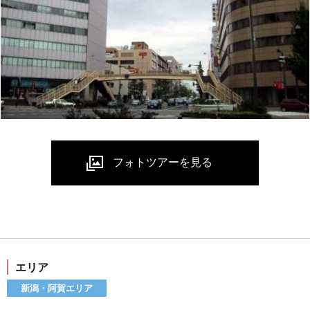
エリア
新潟・阿賀エリア