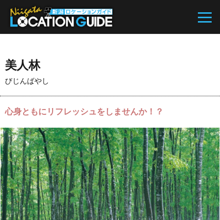
美人林
びじんばやし
心身ともにリフレッシュをしませんか！？