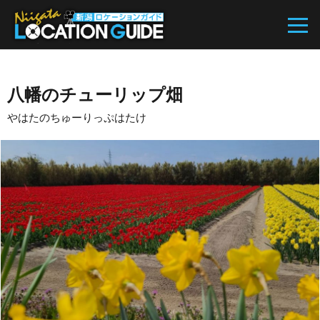
八幡のチューリップ畑
やはたのちゅーりっぷはたけ