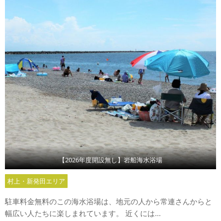
【2026年度開設無し】岩船海水浴場
村上・新発田エリア
駐車料金無料のこの海水浴場は、地元の人から常連さんからと
幅広い人たちに楽しまれています。 近くには...