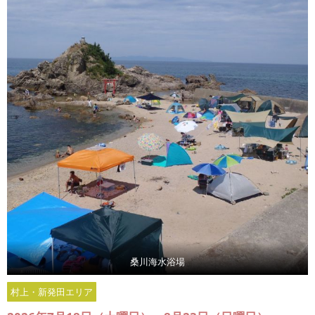
桑川海水浴場
村上・新発田エリア