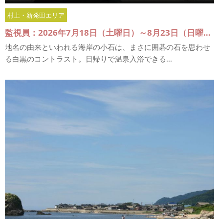
村上・新発田エリア
監視員：2026年7月18日（土曜日）～8月23日（日曜日）
地名の由来といわれる海岸の小石は、まさに囲碁の石を思わせ
る白黒のコントラスト。日帰りで温泉入浴できる...