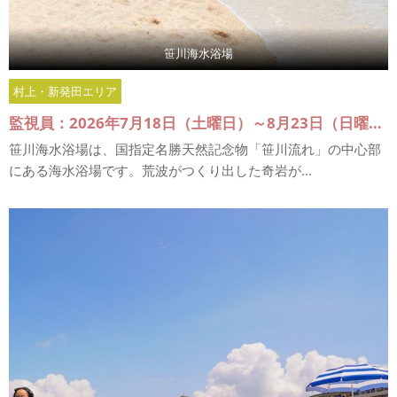
笹川海水浴場
村上・新発田エリア
監視員：2026年7月18日（土曜日）～8月23日（日曜日）
笹川海水浴場は、国指定名勝天然記念物「笹川流れ」の中心部
にある海水浴場です。荒波がつくり出した奇岩が...