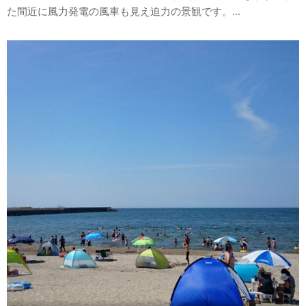
た間近に風力発電の風車も見え迫力の景観です。...