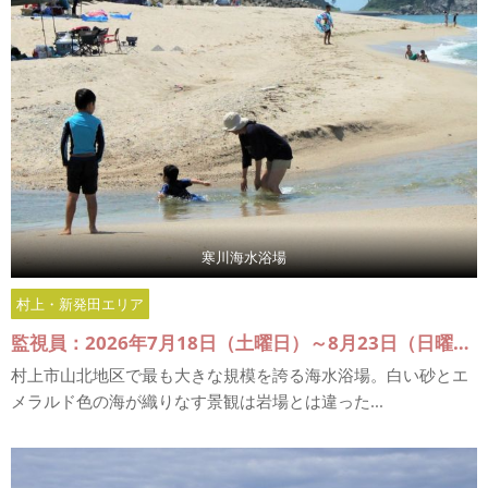
寒川海水浴場
村上・新発田エリア
監視員：2026年7月18日（土曜日）～8月23日（日曜日）
村上市山北地区で最も大きな規模を誇る海水浴場。白い砂とエ
メラルド色の海が織りなす景観は岩場とは違った...