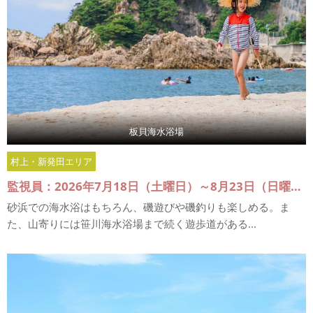
板貝海水浴場
村上・新発田エリア
監視員：2026年7月18日（土曜日）～8月23日（日曜日）
砂浜での海水浴はもちろん、磯遊びや磯釣りも楽しめる。ま
た、山寄りには笹川海水浴場まで続く遊歩道がある...