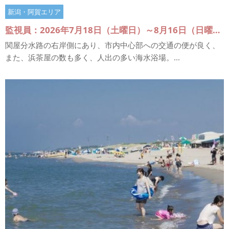
新潟・阿賀エリア
監視員：2026年7月18日（土曜日）～8月16日（日曜日）
関屋分水路の右岸側にあり、市内中心部への交通の便が良く、
また、浜茶屋の数も多く、人出の多い海水浴場。...