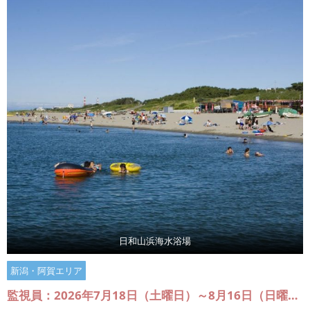
日和山浜海水浴場
新潟・阿賀エリア
監視員：2026年7月18日（土曜日）～8月16日（日曜日）