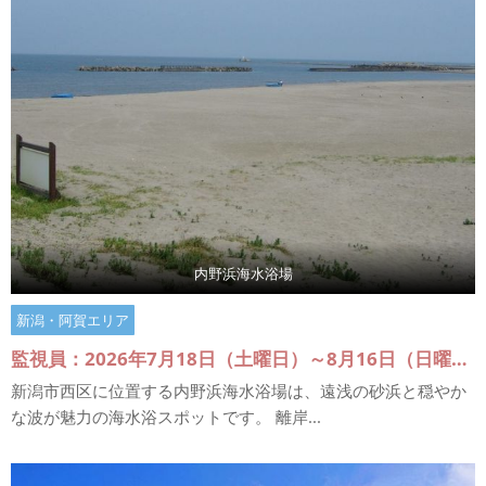
内野浜海水浴場
新潟・阿賀エリア
監視員：2026年7月18日（土曜日）～8月16日（日曜日）
新潟市西区に位置する内野浜海水浴場は、遠浅の砂浜と穏やか
な波が魅力の海水浴スポットです。 離岸...