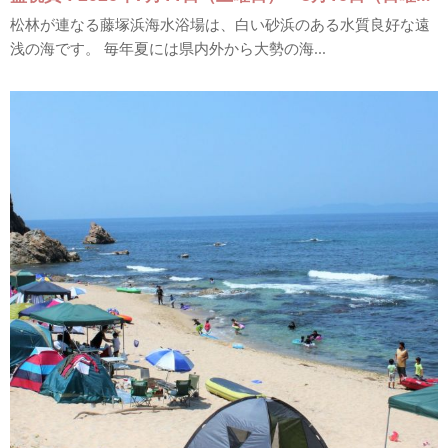
松林が連なる藤塚浜海水浴場は、白い砂浜のある水質良好な遠
浅の海です。 毎年夏には県内外から大勢の海...