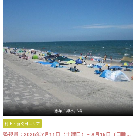
藤塚浜海水浴場
村上・新発田エリア
監視員：2026年7月11日（土曜日）～8月16日（日曜日）