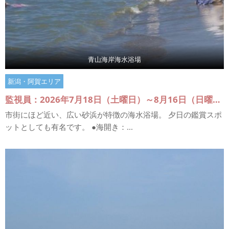
青山海岸海水浴場
新潟・阿賀エリア
監視員：2026年7月18日（土曜日）～8月16日（日曜日）
市街にほど近い、広い砂浜が特徴の海水浴場。 夕日の鑑賞スポ
ットとしても有名です。 ●海開き：...