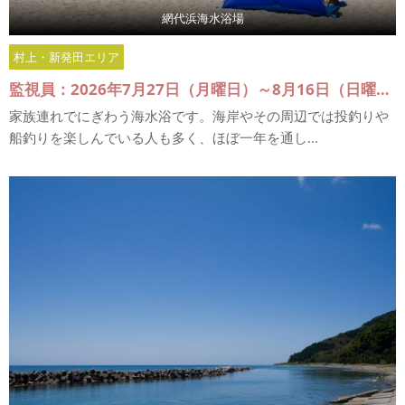
網代浜海水浴場
村上・新発田エリア
監視員：2026年7月27日（月曜日）～8月16日（日曜日）
家族連れでにぎわう海水浴です。海岸やその周辺では投釣りや
船釣りを楽しんでいる人も多く、ほぼ一年を通し...