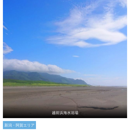
越前浜海水浴場
新潟・阿賀エリア