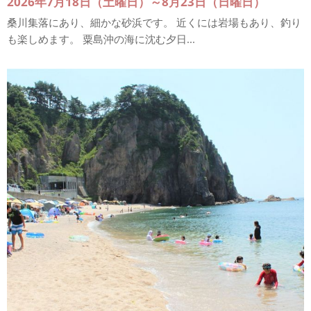
2026年7月18日（土曜日）～8月23日（日曜日）
桑川集落にあり、細かな砂浜です。 近くには岩場もあり、釣り
も楽しめます。 粟島沖の海に沈む夕日...