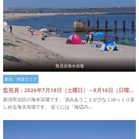
島見浜海水浴場
新潟・阿賀エリア
監視員：2026年7月18日（土曜日）～8月16日（日曜日）
新潟市北区の海水浴場です。 混みあうことが少なくゆっくり楽
しめる海水浴場です。 近くには「海辺の...