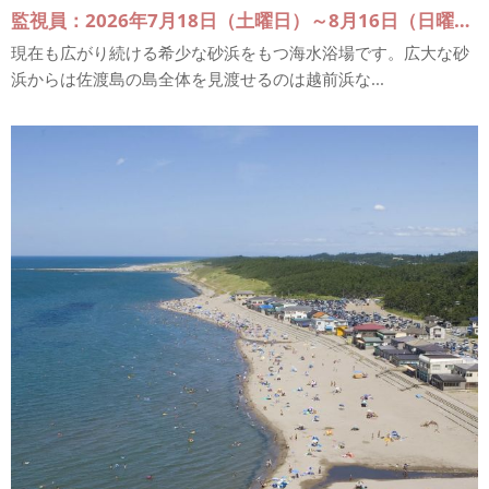
監視員：2026年7月18日（土曜日）～8月16日（日曜日）
現在も広がり続ける希少な砂浜をもつ海水浴場です。広大な砂
浜からは佐渡島の島全体を見渡せるのは越前浜な...