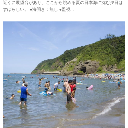
近くに展望台があり、ここから眺める夏の日本海に沈む夕日は
すばらしい。 ●海開き：無し ●監視...