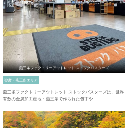
燕三条ファクトリーアウトレット ストックバスターズ
弥彦・燕三条エリア
燕三条ファクトリーアウトレット ストックバスターズは、世界
有数の金属加工産地・燕三条で作られた包丁や...