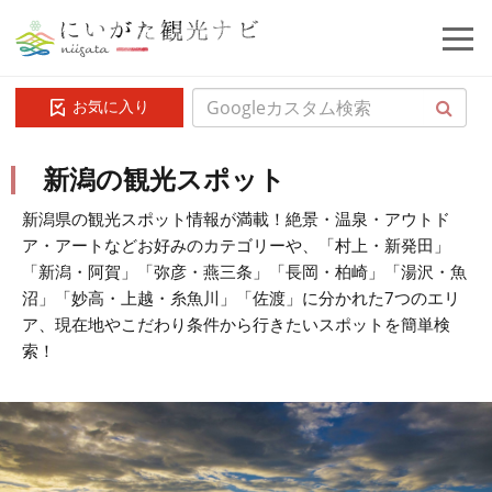
お気に入り
新潟の観光スポット
新潟県の観光スポット情報が満載！絶景・温泉・アウトド
ア・アートなどお好みのカテゴリーや、「村上・新発田」
「新潟・阿賀」「弥彦・燕三条」「長岡・柏崎」「湯沢・魚
沼」「妙高・上越・糸魚川」「佐渡」に分かれた7つのエリ
ア、現在地やこだわり条件から行きたいスポットを簡単検
索！