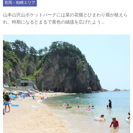
長岡・柏崎エリア
山本山沢山ポケットパークには菜の花畑とひまわり畑が植えら
れ、時期になるとまるで黄色の絨毯を広げたよう...