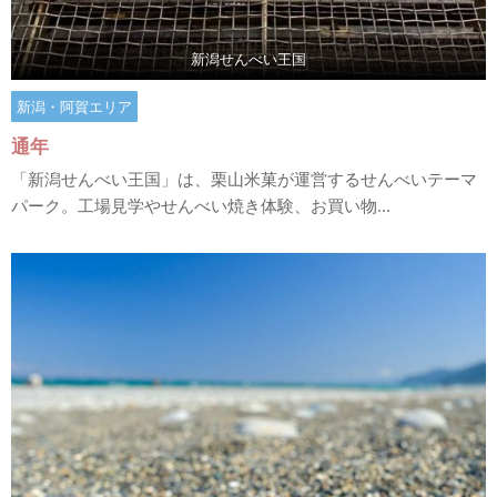
新潟せんべい王国
新潟・阿賀エリア
通年
「新潟せんべい王国」は、栗山米菓が運営するせんべいテーマ
パーク。工場見学やせんべい焼き体験、お買い物...