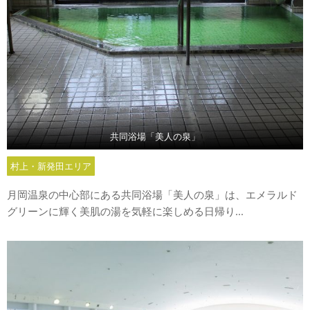
共同浴場「美人の泉」
村上・新発田エリア
月岡温泉の中心部にある共同浴場「美人の泉」は、エメラルド
グリーンに輝く美肌の湯を気軽に楽しめる日帰り...