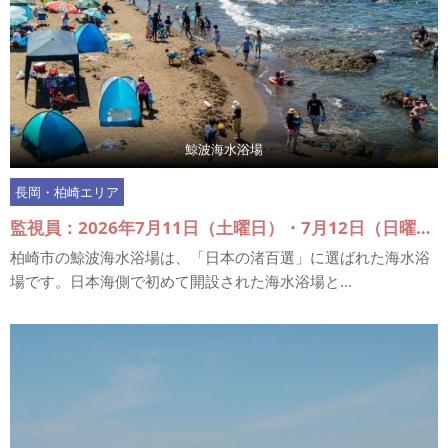
鯨波海水浴場
長岡・柏崎エリア
監視員：2026年7月11日（土曜日）・7月12日（日曜日）、7月18日（土曜日）～7月20日（月曜日）、7月25日（土曜日）・7月26日（日曜日）、8月1日（土曜日）・8月2日（日曜日）、8月6日（土曜日）～8月16日（日曜日）
柏崎市の鯨波海水浴場は、「日本の渚百選」に選ばれた海水浴
場です。日本海側で初めて開設された海水浴場と...