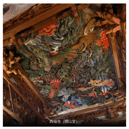
西福寺（開山堂）