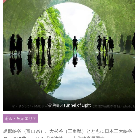
清津峡／Tunnel of Light
湯沢・魚沼エリア
黒部峡谷（富山県）、大杉谷（三重県）とともに日本三大峡谷