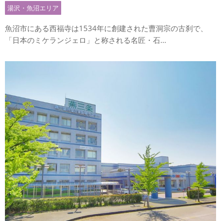
湯沢・魚沼エリア
魚沼市にある西福寺は1534年に創建された曹洞宗の古刹で、
「日本のミケランジェロ」と称される名匠・石...