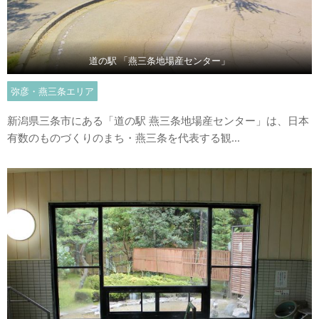
道の駅 「燕三条地場産センター」
弥彦・燕三条エリア
新潟県三条市にある「道の駅 燕三条地場産センター」は、日本
有数のものづくりのまち・燕三条を代表する観...