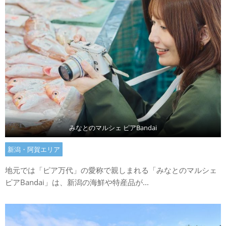
みなとのマルシェ ピアBandai
新潟・阿賀エリア
地元では「ピア万代」の愛称で親しまれる「みなとのマルシェ
ピアBandai」は、新潟の海鮮や特産品が...