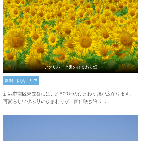
アグリパーク裏のひまわり畑
新潟・阿賀エリア
新潟市南区東笠巻には、約300坪のひまわり畑が広がります。
可愛らしい小ぶりのひまわりが一面に咲き誇り...