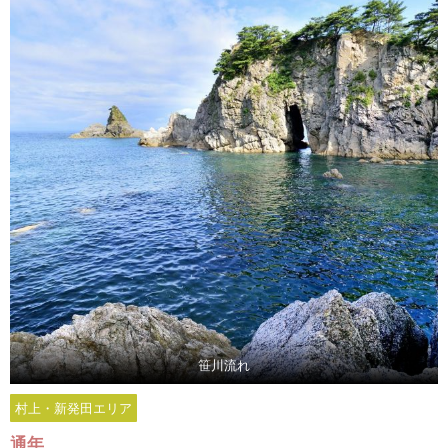
笹川流れ
村上・新発田エリア
通年