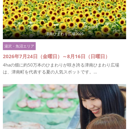
津南ひまわり広場2026
湯沢・魚沼エリア
2026年7月24日（金曜日）～8月16日（日曜日）
4haの畑に約50万本のひまわりが咲き誇る津南ひまわり広場
は、津南町を代表する夏の人気スポットです。...