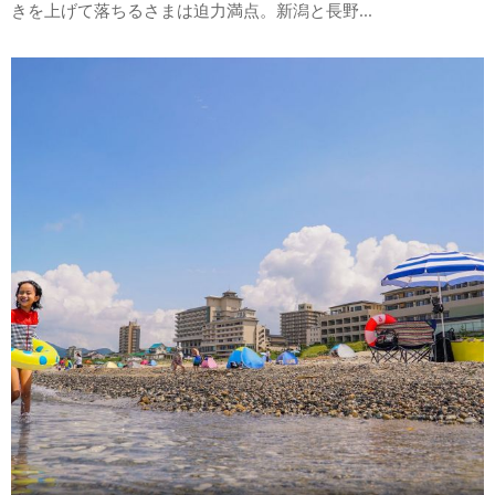
きを上げて落ちるさまは迫力満点。新潟と長野...