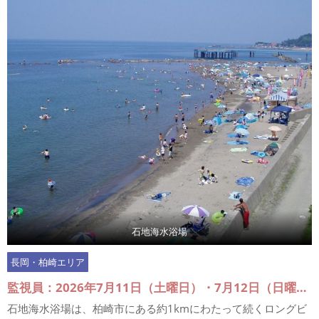
石地海水浴場
長岡・柏崎エリア
監視員：2026年7月11日（土曜日）・7月12日（日曜日）、7月18日（土曜日）～7月20日（月曜日）、7月25日（土曜日）・7月26日（日曜日）、8月1日（土曜日）・8月2日（日曜日）、8月6日（土曜日）～8月16日（日曜日）
石地海水浴場は、柏崎市にある約1kmにわたって続くロングビ