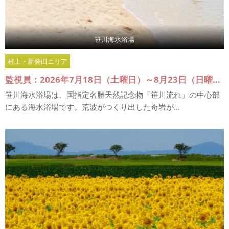
笹川海水浴場
村上・新発田エリア
監視員：2026年7月18日（土曜日）～8月23日（日曜日）
笹川海水浴場は、国指定名勝天然記念物「笹川流れ」の中心部
にある海水浴場です。荒波がつくり出した奇岩が...