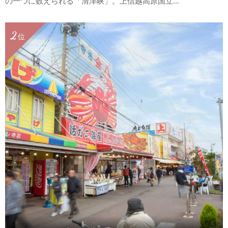
の一つに数えられる「清津峡」。上信越高原国立...
2
位