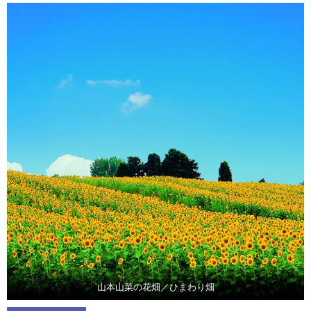
山本山菜の花畑／ひまわり畑