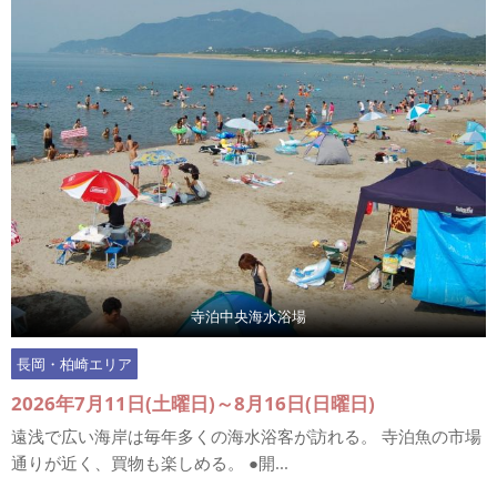
寺泊中央海水浴場
長岡・柏崎エリア
2026年7月11日(土曜日)～8月16日(日曜日)
遠浅で広い海岸は毎年多くの海水浴客が訪れる。 寺泊魚の市場
通りが近く、買物も楽しめる。 ●開...