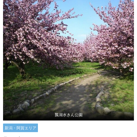
瓢湖水きん公園
新潟・阿賀エリア