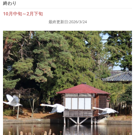
終わり
10月中旬～2月下旬
最終更新日:2026/3/24