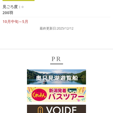
見ごろ度：
○
200羽
10月中旬～5月
最終更新日:2025/12/12
PR