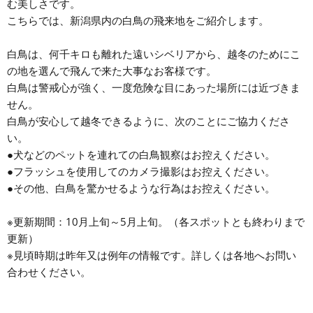
む美しさです。
こちらでは、新潟県内の白鳥の飛来地をご紹介します。
白鳥は、何千キロも離れた遠いシベリアから、越冬のためにこ
の地を選んで飛んで来た大事なお客様です。
白鳥は警戒心が強く、一度危険な目にあった場所には近づきま
せん。
白鳥が安心して越冬できるように、次のことにご協力くださ
い。
●犬などのペットを連れての白鳥観察はお控えください。
●フラッシュを使用してのカメラ撮影はお控えください。
●その他、白鳥を驚かせるような行為はお控えください。
※更新期間：10月上旬～5月上旬。（各スポットとも終わりまで
更新）
※見頃時期は昨年又は例年の情報です。詳しくは各地へお問い
合わせください。