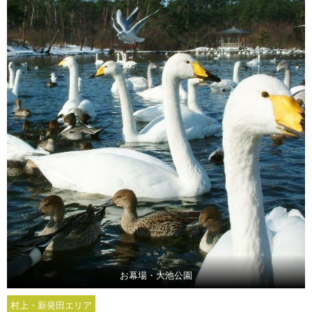
お幕場・大池公園
村上・新発田エリア