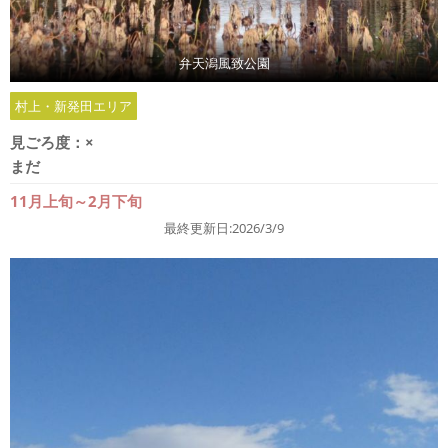
弁天潟風致公園
村上・新発田エリア
見ごろ度：
×
まだ
11月上旬～2月下旬
最終更新日:2026/3/9