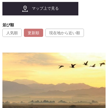
マップ上で見る
並び順
人気順
更新順
現在地から近い順