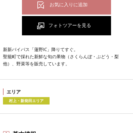
新新バイパス「蓮野IC」降りてすぐ。
聖籠町で採れた新鮮な旬の果物（さくらんぼ・ぶどう・梨
他）、野菜等を販売しています。
エリア
村上・新発田エリア