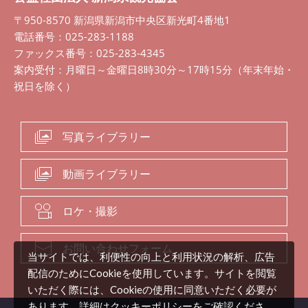
〒950-8570 新潟県新潟市中央区新光町4番地1
電話番号：025-283-1188
ファックス番号：025-283-4345
案内受付：月曜日～金曜日8時30分～17時15分（年末年始・
祝日を除く）
写真ライブラリー
動画ライブラリー
ロケ・撮影
お問い合わせフォーム
当サイトでは、利便性の向上と利用状況の解析、広告
配信のためにCookieを使用しています。サイトを閲覧
いただく際には、Cookieの使用に同意いただく必要が
クッキーポリシー
あります。詳細は
をご確認くださ