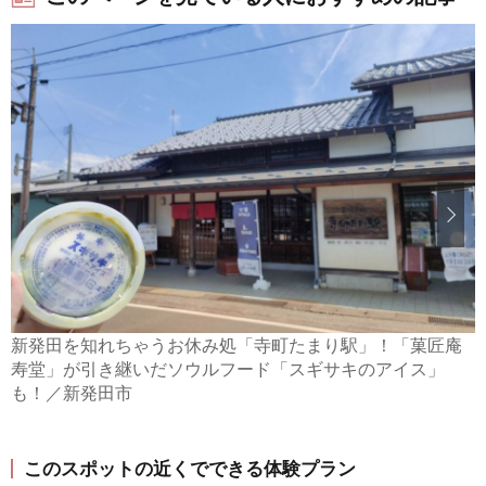
新発田を知れちゃうお休み処「寺町たまり駅」！「菓匠庵
寿堂」が引き継いだソウルフード「スギサキのアイス」
も！／新発田市
このスポットの近くでできる体験プラン