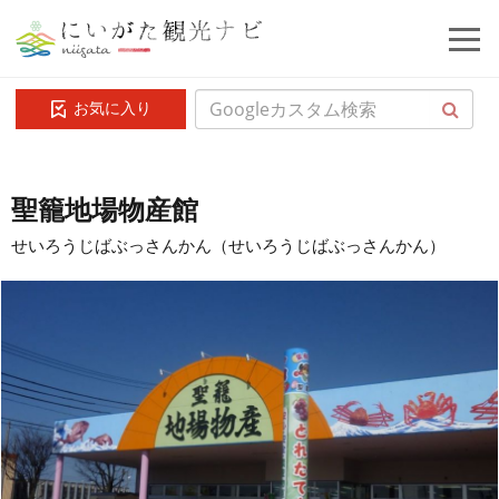
お気に入り
聖籠地場物産館
せいろうじばぶっさんかん（せいろうじばぶっさんかん）