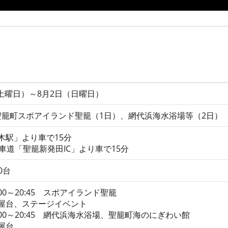
（土曜日）～8月2日（日曜日）
籠町スポアイランド聖籠（1日）、網代浜海水浴場等（2日）
々木駅」より車で15分
車道「聖籠新発田IC」より車で15分
0台
:00～20:45 スポアイランド聖籠
ルメ屋台、ステージイベント
:00～20:45 網代浜海水浴場、聖籠町海のにぎわい館
メ屋台