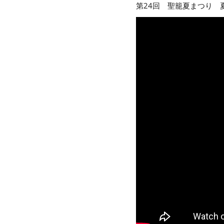
第24回 聖籠夏まつり 