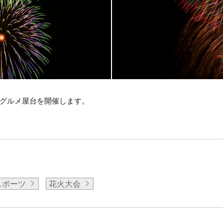
グルメ屋台を開催します。
スポーツ
花火大会