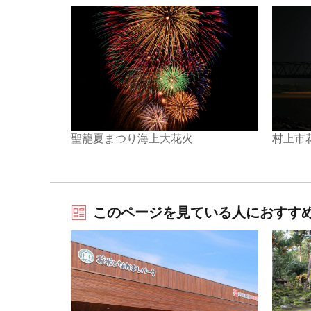
聖籠夏まつり海上大花火
村上市花
このページを見ている人におすす