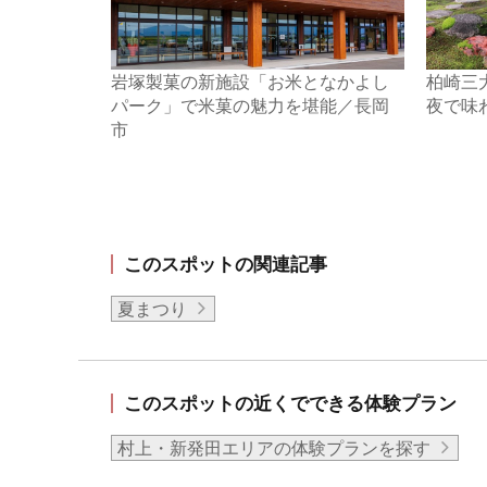
岩塚製菓の新施設「お米となかよし
柏崎三
パーク」で米菓の魅力を堪能／長岡
夜で味
市
このスポットの関連記事
夏まつり
このスポットの近くでできる体験プラン
村上・新発田エリアの体験プランを探す