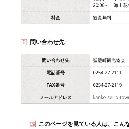
20:00～ 海上花
料金
観覧無料
問い合わせ先
問い合わせ先
聖籠町観光協会
電話番号
0254-27-2111
FAX番号
0254-27-2119
メールアドレス
kanko-seiro-tow
このページを見ている人は、こん