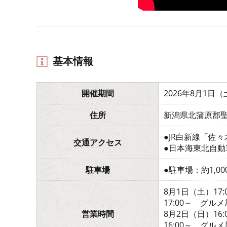
基本情報
開催期間
2026年8月1日
住所
新潟県北蒲原郡聖
●JR白新線「佐
交通アクセス
●日本海東北自動
駐車場
●駐車場：約1,00
8月1日（土）17
17:00～ グ
営業時間
8月2日（日）16
16:00～ グル