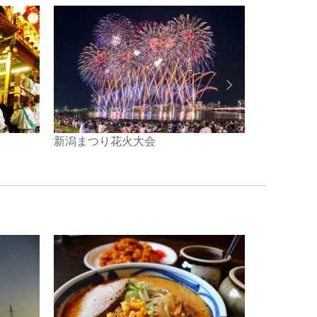
新潟まつり花火大会
三条夏まつ