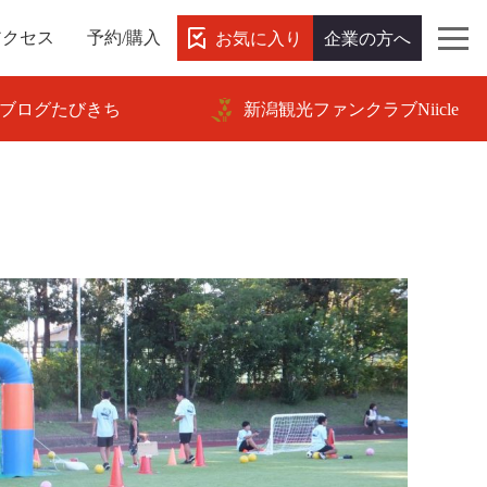
お気に入り
企業の方へ
アクセス
予約/購入
ブログたびきち
新潟観光ファンクラブNiicle