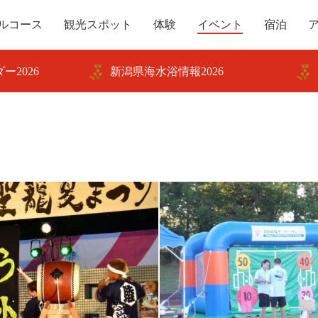
ルコース
観光スポット
体験
イベント
宿泊
ー2026
新潟県海水浴情報2026