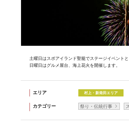
土曜日はスポアイランド聖籠でステージイベントと
日曜日はグルメ屋台、海上花火を開催します。
エリア
村上・新発田エリア
カテゴリー
祭り・伝統行事