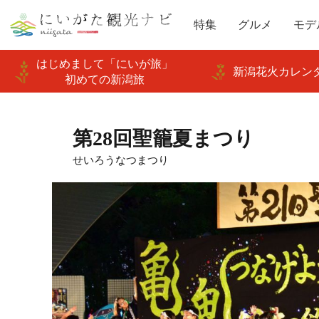
特集
グルメ
モデ
はじめまして「にいが旅」
新潟花火カレンダ
初めての新潟旅
第28回聖籠夏まつり
せいろうなつまつり