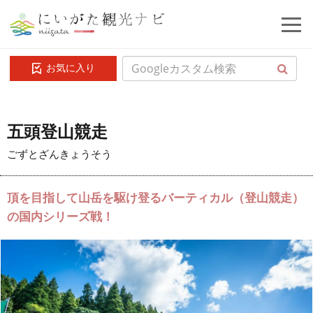
お気に入り
五頭登山競走
ごずとざんきょうそう
頂を目指して山岳を駆け登るバーティカル（登山競走）
の国内シリーズ戦！