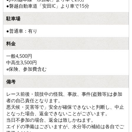
●磐越自動車道「安田IC」より車で15分
駐車場
●普通車：有り
料金
一般4,500円
中高生3,500円
※保険、参加費含む
備考
レース前後・競技中の怪我、事故、事件(盗難等)は参加
者の自己責任となります。
悪天候・災害等で」安全が確保できないと判断し、中止
となった場合、返金できないことがございます。
当日不参加の場合、返金は致しかねます。
エイドの準備はございますが、水分等の補給は各自でご