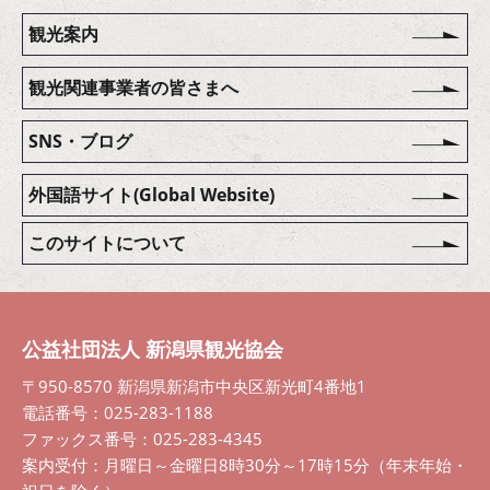
観光案内
観光関連事業者の皆さまへ
SNS・ブログ
外国語サイト(Global Website)
このサイトについて
公益社団法人 新潟県観光協会
〒950-8570 新潟県新潟市中央区新光町4番地1
電話番号：025-283-1188
ファックス番号：025-283-4345
案内受付：月曜日～金曜日8時30分～17時15分（年末年始・