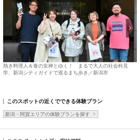
熱き料理人＆食の女神とゆく！ まるで大人の社会科見
学、新潟シティガイドで巡るまち歩き／新潟市
このスポットの近くでできる体験プラン
新潟・阿賀エリアの体験プランを探す