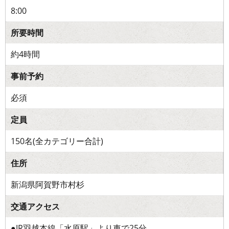
8:00
所要時間
約4時間
事前予約
必須
定員
150名(全カテゴリー合計)
住所
新潟県阿賀野市村杉
交通アクセス
●JR羽越本線「水原駅」より車で25分