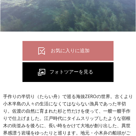
手作りの半切り（たらい舟）で巡る海抜ZEROの世界。古くより
小木半島の人々の生活になくてはならない漁具であった半切
り。佐渡の自然に育まれた杉と竹だけを使って、一艘一艘手作
りで仕上げました。江戸時代にタイムスリップしたような宿根
木の街並みを後ろに、長い時をかけて大地が創り出した、異世
界感漂う岩場をゆったりと巡ります。地元・小木弁の船頭がご