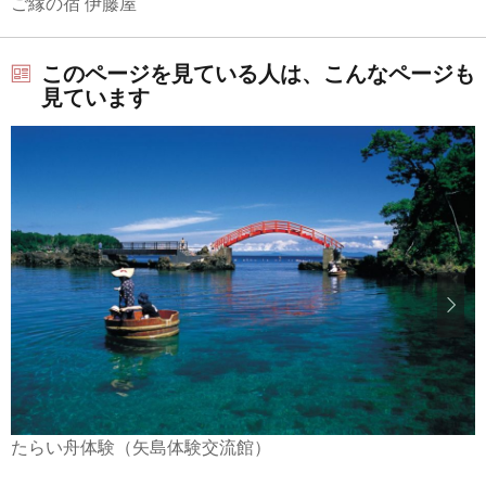
ご縁の宿 伊藤屋
このページを見ている人は、こんなページも
見ています
たらい舟体験（矢島体験交流館）