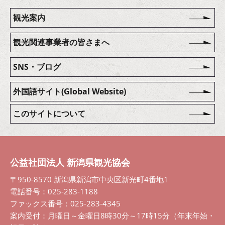
観光案内
観光関連事業者の皆さまへ
SNS・ブログ
外国語サイト(Global Website)
このサイトについて
公益社団法人 新潟県観光協会
〒950-8570 新潟県新潟市中央区新光町4番地1
電話番号：025-283-1188
ファックス番号：025-283-4345
案内受付：月曜日～金曜日8時30分～17時15分（年末年始・