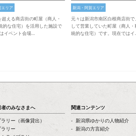
賀エリア
新潟・阿賀エリア
年を超える商店街の町屋（商人・
元々は新潟市南区白根商店街で
統的な住宅）を活用した施設で
して営業していた町屋（商人・
はイベント会場...
統的な住宅）です。現在ではイ..
業者のみなさまへ
関連コンテンツ
ブラリー（画像貸出）
新潟県ゆかりの人物紹介
ブラリー
新潟の方言紹介