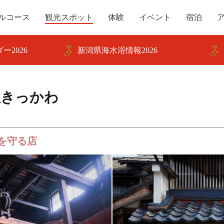
ルコース
観光スポット
体験
イベント
宿泊
ー2026
新潟県海水浴情報2026
社きっかわ
を守る店