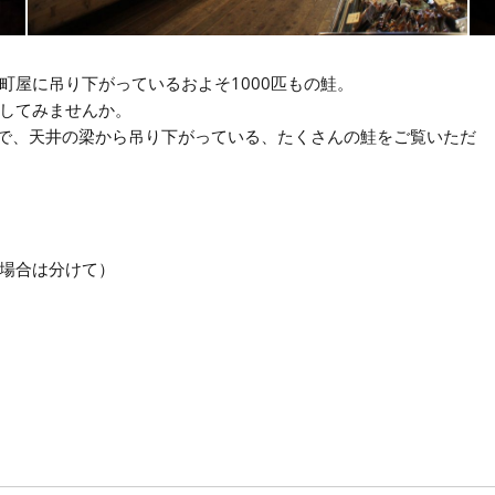
町屋に吊り下がっているおよそ1000匹もの鮭。
してみませんか。
）で、天井の梁から吊り下がっている、たくさんの鮭をご覧いただ
の場合は分けて）
）