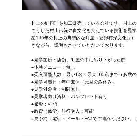
村上の鮭料理を加工販売している会社です。村上の
こうした村上伝統の食文化を支えている技術を見学
築130年の村上の典型的な町屋（登録有形文化財
きながら、説明もさせていただいております。
●見学箇所：店舗、町屋の中に吊り下がった鮭
●体験メニュー：無し
●受入可能人数：最小1名～最大100名まで（多数
●見学可能日：年中無休（元旦のみ休み）
●見学対象者：制限無し
●見学者向け資料：パンフレット有り
●撮影：可能
●教育（修学）旅行受入：可能
※要予約（電話・メール・FAXでご連絡ください。