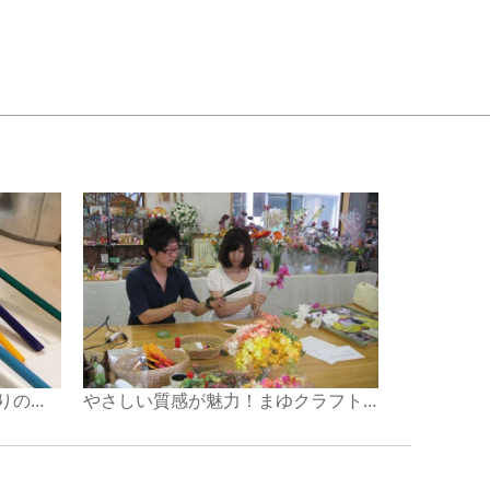
選べる色は30種類！色とりどりのとんぼ玉を作ろう
やさしい質感が魅力！まゆクラフトでシルクフラワー作り