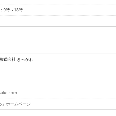
：9時～18時
/株式会社 きっかわ
sake.com
わ」ホームページ