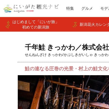
特集
グルメ
モデ
はじめまして「にいが旅」
新潟花火カレンダ
初めての新潟旅
千年鮭 きっかわ／株式会
せんねんざけ きっかわ/かぶしきがいしゃ きっかわ
鮭の連なる圧巻の光景・村上の鮭文化