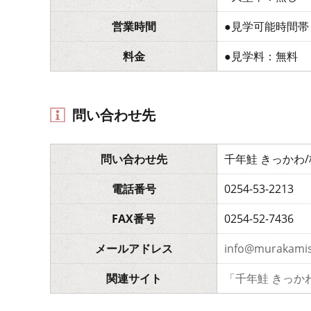
営業時間
●見学可能時間帯
料金
●見学料：無料
問い合わせ先
問い合わせ先
千年鮭 きっかわ
電話番号
0254-53-2213
FAX番号
0254-52-7436
メールアドレス
info@murakami
関連サイト
「千年鮭 きっか