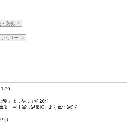
史・文化
ファミリー
-20
村上駅」より徒歩で約20分
車道「村上瀬波温泉IC」より車で約5分
無料）