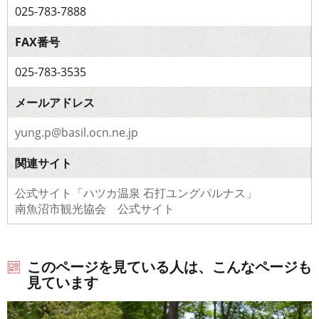
025-783-7888
FAX番号
025-783-3535
メールアドレス
yung.p@basil.ocn.ne.jp
関連サイト
公式サイト「ハツカ温泉 石打ユングパルナス」
南魚沼市観光協会 公式サイト
このページを見ている人は、こんなページも
見ています