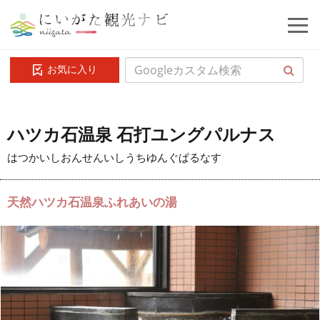
お気に入り
ハツカ石温泉 石打ユングパルナス
はつかいしおんせんいしうちゆんぐぱるなす
天然ハツカ石温泉ふれあいの湯