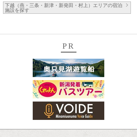
下越（燕・三条・新津・新発田・村上）エリアの宿泊
施設を探す
PR