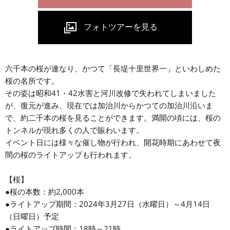
六千本の桜が連なり、かつて「長堤十里世界一」といわしめた
桜の名所です。
その姿は昭和41・42水害と河川改修で失われてしまいました
が、復元が進み、現在では加治川からかつての加治川沿いま
で、約二千本の桜を見ることができます。満開の頃には、桜の
トンネルが現れ多くの人で賑わいます。
イベント日には様々な催し物が行われ、開花時期にあわせて夜
間の桜のライトアップも行われます。
【桜】
●桜の本数：約2,000本
●ライトアップ期間：2024年3月27日（水曜日）～4月14日
（日曜日）予定
●ライトアップ時間：18時～21時