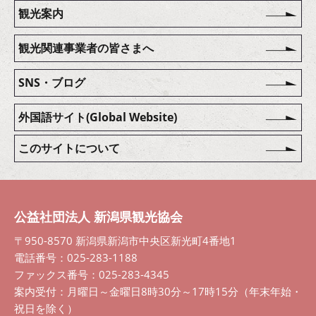
観光案内
観光関連事業者の皆さまへ
SNS・ブログ
外国語サイト(Global Website)
このサイトについて
公益社団法人 新潟県観光協会
〒950-8570 新潟県新潟市中央区新光町4番地1
電話番号：025-283-1188
ファックス番号：025-283-4345
案内受付：月曜日～金曜日8時30分～17時15分（年末年始・
祝日を除く）