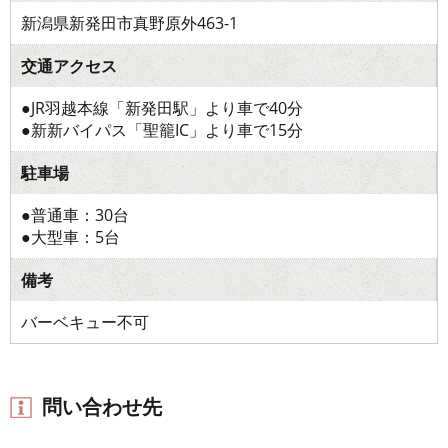
新潟県新発田市真野原外463-1
交通アクセス
●JR羽越本線「新発田駅」より車で40分
●新新バイパス「聖籠IC」より車で15分
駐車場
●普通車：30台
●大型車：5台
備考
バーベキュー不可
問い合わせ先