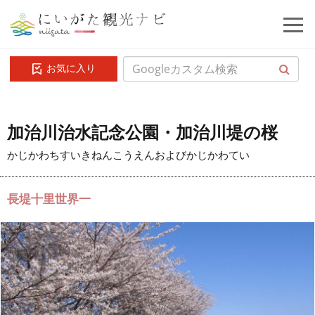
お気に入り
加治川治水記念公園・加治川堤の桜
かじかわちすいきねんこうえんおよびかじかわてい
長堤十里世界一