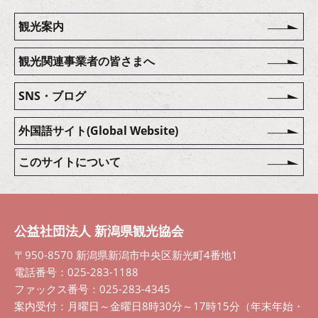
観光案内
観光関連事業者の皆さまへ
SNS・ブログ
外国語サイト(Global Website)
このサイトについて
公益社団法人 新潟県観光協会
〒950-8570 新潟県新潟市中央区新光町4番地1
電話番号：025-283-1188
ファックス番号：025-283-4345
案内受付：月曜日～金曜日8時30分～17時15分（年末年始・