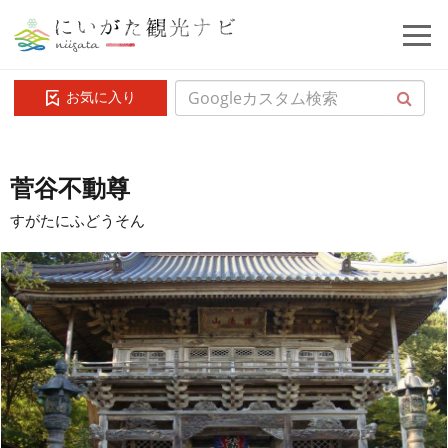
お気に入り
菅谷不動尊
すがたにふどうそん