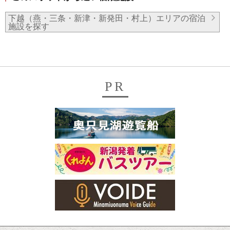
下越（燕・三条・新津・新発田・村上）エリアの宿泊
施設を探す
PR