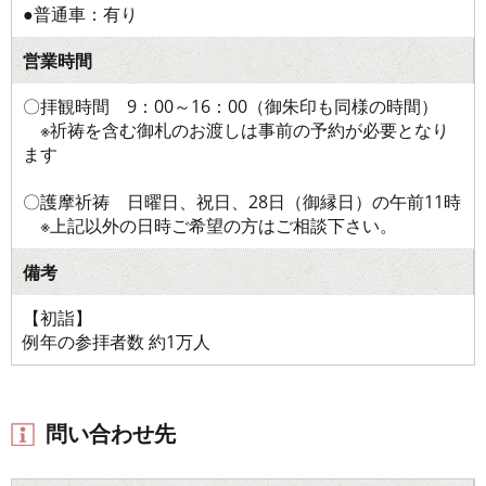
●普通車：有り
営業時間
〇拝観時間 9：00～16：00（御朱印も同様の時間）
※祈祷を含む御札のお渡しは事前の予約が必要となり
ます
〇護摩祈祷 日曜日、祝日、28日（御縁日）の午前11時
※上記以外の日時ご希望の方はご相談下さい。
備考
【初詣】
例年の参拝者数 約1万人
問い合わせ先