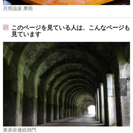
月岡温泉 摩周
このページを見ている人は、こんなページも
見ています
東赤谷連続洞門