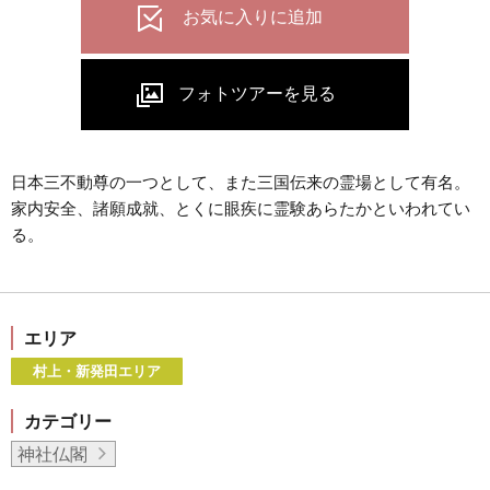
日本三不動尊の一つとして、また三国伝来の霊場として有名。
家内安全、諸願成就、とくに眼疾に霊験あらたかといわれてい
る。
エリア
村上・新発田エリア
カテゴリー
神社仏閣