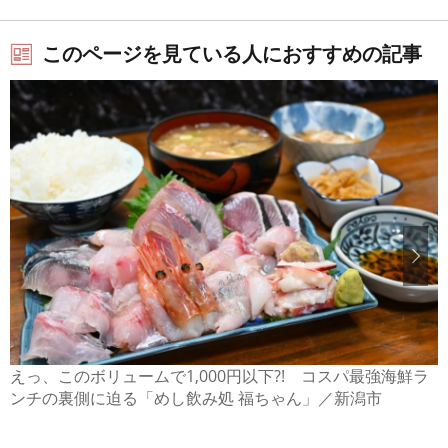
このページを見ている人におすすめの記事
えっ、このボリュームで1,000円以下?! コスパ最強海鮮ラ
ンチの裏側に迫る「めし飲み処 福ちゃん」／新潟市