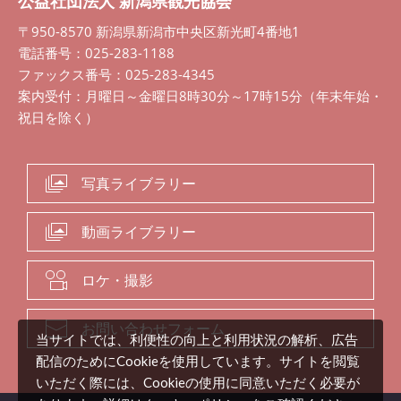
公益社団法人 新潟県観光協会
〒950-8570 新潟県新潟市中央区新光町4番地1
電話番号：025-283-1188
ファックス番号：025-283-4345
案内受付：月曜日～金曜日8時30分～17時15分（年末年始・
祝日を除く）
写真ライブラリー
動画ライブラリー
ロケ・撮影
お問い合わせフォーム
当サイトでは、利便性の向上と利用状況の解析、広告
配信のためにCookieを使用しています。サイトを閲覧
いただく際には、Cookieの使用に同意いただく必要が