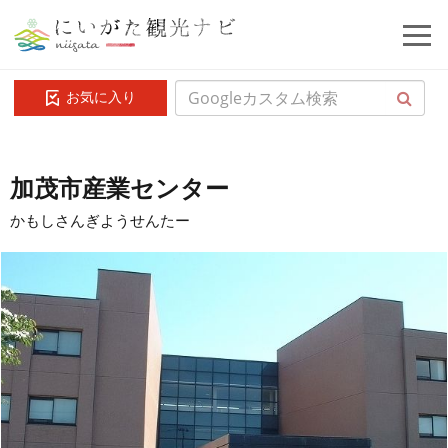
お気に入り
加茂市産業センター
かもしさんぎようせんたー