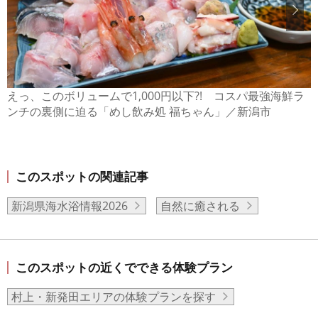
えっ、このボリュームで1,000円以下?! コスパ最強海鮮ラ
ンチの裏側に迫る「めし飲み処 福ちゃん」／新潟市
このスポットの関連記事
新潟県海水浴情報2026
自然に癒される
このスポットの近くでできる体験プラン
村上・新発田エリアの体験プランを探す