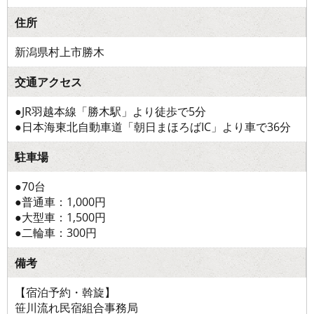
住所
新潟県村上市勝木
交通アクセス
●JR羽越本線「勝木駅」より徒歩で5分
●日本海東北自動車道「朝日まほろばIC」より車で36分
駐車場
●70台
●普通車：1,000円
●大型車：1,500円
●二輪車：300円
備考
【宿泊予約・斡旋】
笹川流れ民宿組合事務局