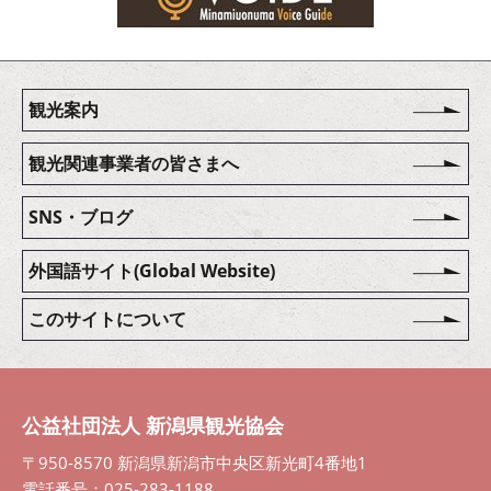
観光案内
観光関連事業者の皆さまへ
SNS・ブログ
外国語サイト(Global Website)
このサイトについて
公益社団法人 新潟県観光協会
〒950-8570 新潟県新潟市中央区新光町4番地1
電話番号：025-283-1188