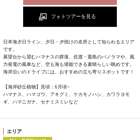
日本海夕日ライン、夕日・夕焼けの名所として知られるエリア
です。
展望台から望むハマナスの群落、佐渡・粟島のパノラマや、風
力発電の風車など、空も海も堪能できる素晴らしい眺めです。
海岸沿いのドライブには、おすすめの立ち寄りスポットです！
【海岸砂丘植物】見頃：6月頃~
ハマナス、ハマゴウ、アキグミ、ケカモノハシ、カワラヨモ
ギ、ハマニガナ、セナミスミレなど
エリア