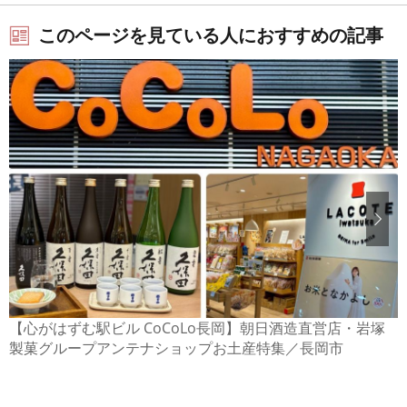
このページを見ている人におすすめの記事
【心がはずむ駅ビル CoCoLo長岡】朝日酒造直営店・岩塚
製菓グループアンテナショップお土産特集／長岡市