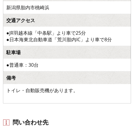
新潟県胎内市桃崎浜
交通アクセス
●JR羽越本線「中条駅」より車で25分
●日本海東北自動車道「荒川胎内IC」より車で8分
駐車場
●普通車：30台
備考
トイレ・自動販売機があります。
問い合わせ先