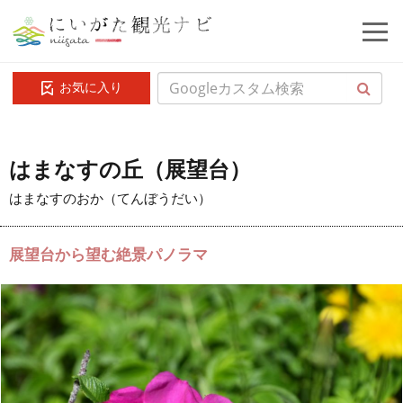
お気に入り
はまなすの丘（展望台）
はまなすのおか（てんぼうだい）
展望台から望む絶景パノラマ