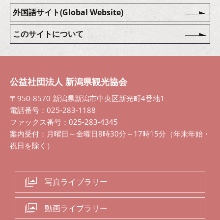
外国語サイト(Global Website)
このサイトについて
公益社団法人 新潟県観光協会
〒950-8570 新潟県新潟市中央区新光町4番地1
電話番号：025-283-1188
ファックス番号：025-283-4345
案内受付：月曜日～金曜日8時30分～17時15分（年末年始・
祝日を除く）
写真ライブラリー
動画ライブラリー