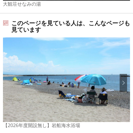
大観荘せなみの湯
このページを見ている人は、こんなページも
見ています
【2026年度開設無し】岩船海水浴場