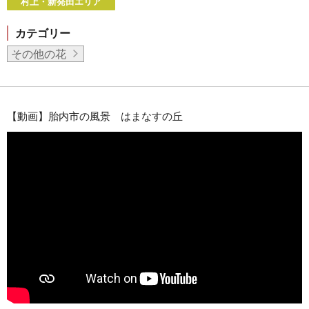
村上・新発田エリア
カテゴリー
その他の花
【動画】胎内市の風景 はまなすの丘