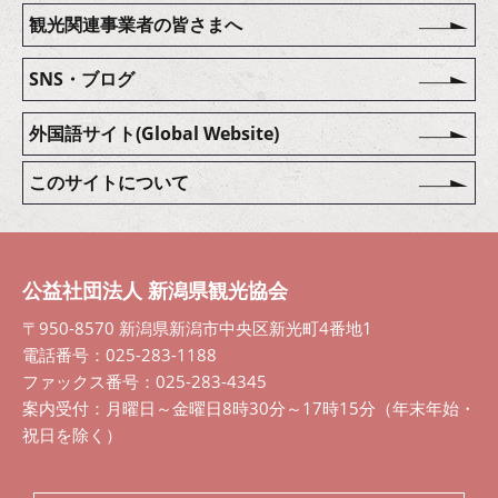
観光関連事業者の皆さまへ
SNS・ブログ
外国語サイト(Global Website)
このサイトについて
公益社団法人 新潟県観光協会
〒950-8570 新潟県新潟市中央区新光町4番地1
電話番号：025-283-1188
ファックス番号：025-283-4345
案内受付：月曜日～金曜日8時30分～17時15分（年末年始・
祝日を除く）