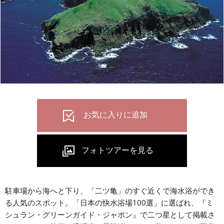
駐車場から海へと下り、「二ツ亀」のすぐ近くで海水浴ができ
る人気のスポット。「日本の快水浴場100選」に選ばれ、『ミ
シュラン・グリーンガイド・ジャポン』で二つ星として掲載さ