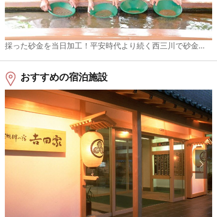
採った砂金を当日加工！平安時代より続く西三川で砂金とり体験
おすすめの宿泊施設