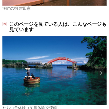
湖畔の宿 吉田家
このページを見ている人は、こんなページも
見ています
たらい舟体験（矢島体験交流館）