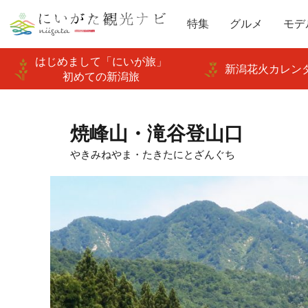
特集
グルメ
モデ
はじめまして「にいが旅」
新潟花火カレンダ
初めての新潟旅
焼峰山・滝谷登山口
やきみねやま・たきたにとざんぐち