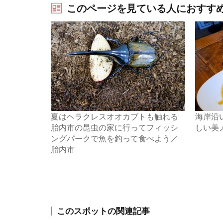
このページを見ている人におすす
夏はヘラクレスオオカブトも触れる
海岸沿
胎内市の昆虫の家に行ってフィッシ
しい美
ングパークで魚を釣って食べよう／
胎内市
このスポットの関連記事