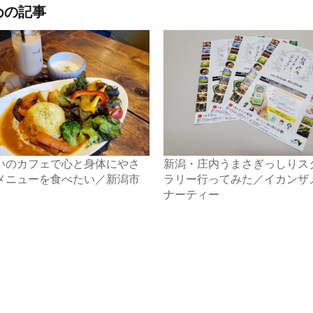
めの記事
いのカフェで心と身体にやさ
新潟・庄内うまさぎっしりス
メニューを食べたい／新潟市
ラリー行ってみた／イカンザ
ナーティー