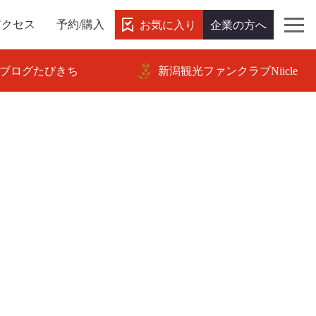
お気に入り
企業の方へ
アクセス
予約/購入
ブログたびきち
新潟観光ファンクラブNiicle