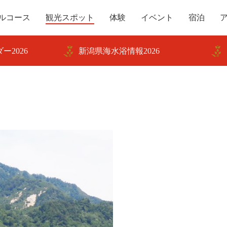
ルコース
観光スポット
体験
イベント
宿泊
ー2026
新潟県海水浴情報2026