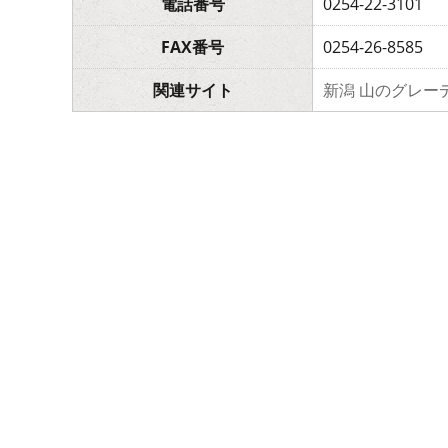
電話番号
0254-22-3101
FAX番号
0254-26-8585
関連サイト
新潟 山のグレー