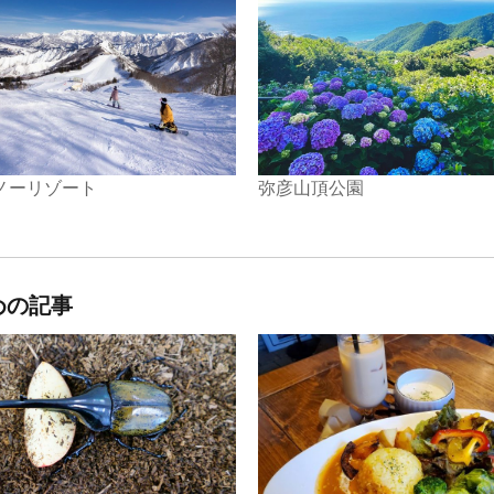
ノーリゾート
弥彦山頂公園
めの記事