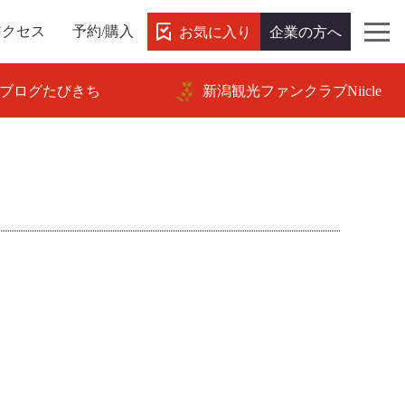
お気に入り
企業の方へ
アクセス
予約/購入
ブログたびきち
新潟観光ファンクラブNiicle