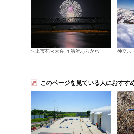
村上市花火大会 in 清流あらかわ
神立ス
このページを見ている人におすす