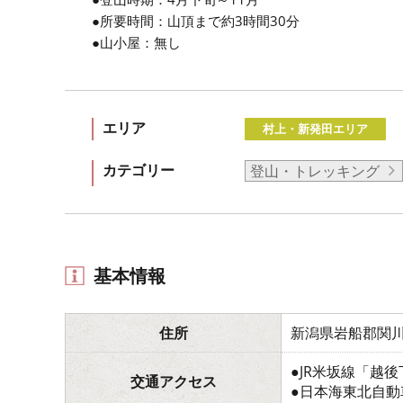
●所要時間：山頂まで約3時間30分
●山小屋：無し
エリア
村上・新発田エリア
カテゴリー
登山・トレッキング
基本情報
住所
新潟県岩船郡関
●JR米坂線「越
交通アクセス
●日本海東北自動