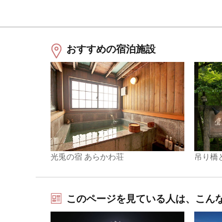
おすすめの宿泊施設
光兎の宿 あらかわ荘
吊り橋
このページを見ている人は、こん