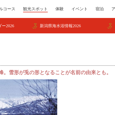
ルコース
観光スポット
体験
イベント
宿泊
ー2026
新潟県海水浴情報2026
峰。雪形が兎の形となることが名前の由来とも。