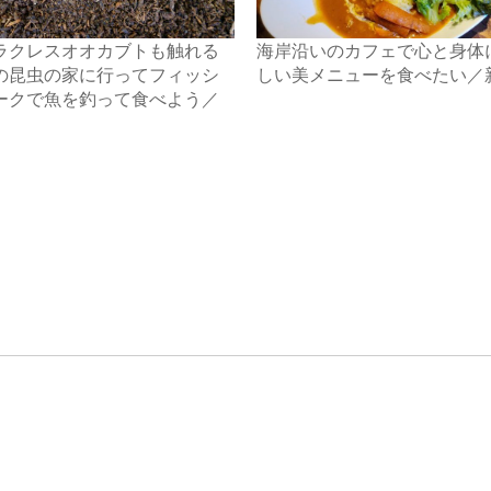
ラクレスオオカブトも触れる
海岸沿いのカフェで心と身体
の昆虫の家に行ってフィッシ
しい美メニューを食べたい／
ークで魚を釣って食べよう／