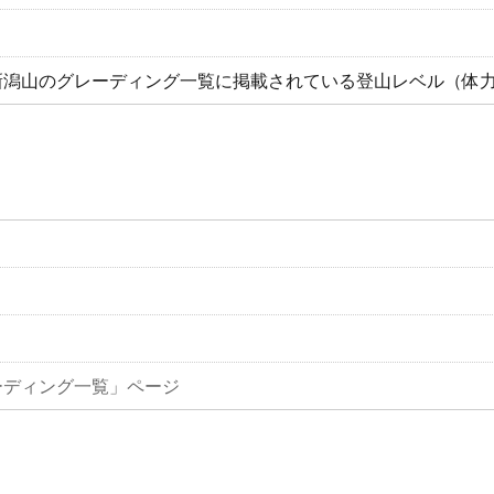
新潟山のグレーディング一覧に掲載されている登山レベル（体
ーディング一覧」ページ