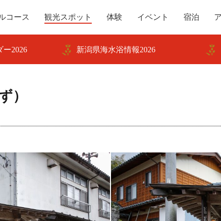
ルコース
観光スポット
体験
イベント
宿泊
ー2026
新潟県海水浴情報2026
ず）