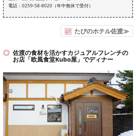
電話：0259-58-8020（年中無休で受付）
たびのホテル佐渡≫
佐渡の食材を活かすカジュアルフレンチの
お店「欧風食堂Kubo屋」でディナー