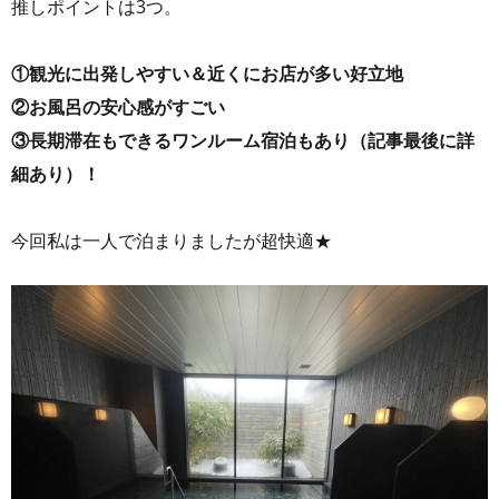
推しポイントは3つ。
①観光に出発しやすい＆近くにお店が多い好立地
②お風呂の安心感がすごい
③長期滞在もできるワンルーム宿泊もあり（記事最後に詳
細あり）！
今回私は一人で泊まりましたが超快適★