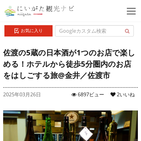
お気に入り
佐渡の5蔵の日本酒が1つのお店で楽し
める！ホテルから徒歩5分圏内のお店
をはしごする旅@金井／佐渡市
2025年03月26日
6897ビュー
2
いいね