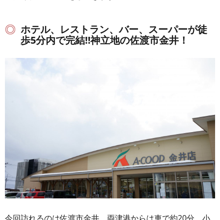
ホテル、レストラン、バー、スーパーが徒
歩5分内で完結‼神立地の佐渡市金井！
今回訪れるのは佐渡市金井。両津港からは車で約20分、小