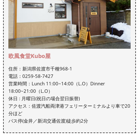
欧風食堂Kubo屋
住所：新潟県佐渡市千種968-1
電話：0259-58-7427
営業時間：Lunch 11:00~14:00（L.O）Dinner
18:00~21:00（L.O）
休日 : 月曜日(祝日の場合翌日振替)
アクセス：佐渡汽船両津港フェリーターミナルより車で20
分ほど
バス停(金井／新潟交通佐渡)徒歩約2分