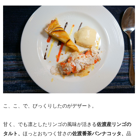
こ、こ、で、びっくりしたのがデザート。
甘く、でも凛としたリンゴの風味が活きる
佐渡産リンゴの
タルト、
ほっとおちつく甘さの
佐渡番茶パンナコッタ、
品