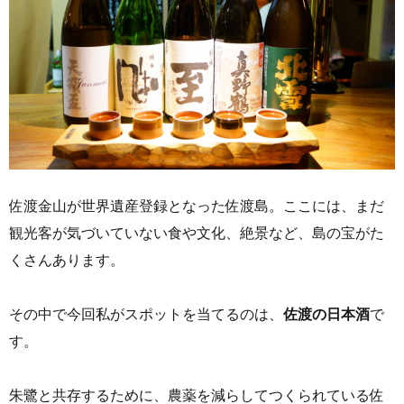
佐渡金山が世界遺産登録となった佐渡島。ここには、まだ
観光客が気づいていない食や文化、絶景など、島の宝がた
くさんあります。
その中で今回私がスポットを当てるのは、
佐渡の日本酒
で
す。
朱鷺と共存するために、農薬を減らしてつくられている佐