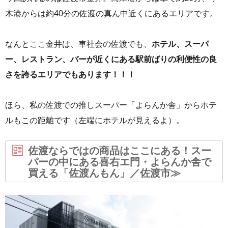
木港からは約40分の佐渡の真ん中近くにあるエリアです。
なんとここ金井は、車社会の佐渡でも、
ホテル、スーパ
ー、レストラン、バーが近くにある駅前ばりの利便性の良
さを誇るエリアでもあります！！！
ほら、私の佐渡での推しスーパー「よらんか舎」からホテ
ルもこの距離です（左端にホテルが見えるよ）。
佐渡ならではの商品はここにある！スー
パーの中にある喜右エ門・よらんか舎で
買える「佐渡んもん」／佐渡市≫