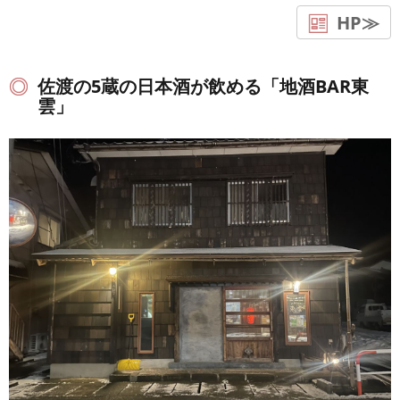
HP≫
佐渡の5蔵の日本酒が飲める「地酒BAR東
雲」