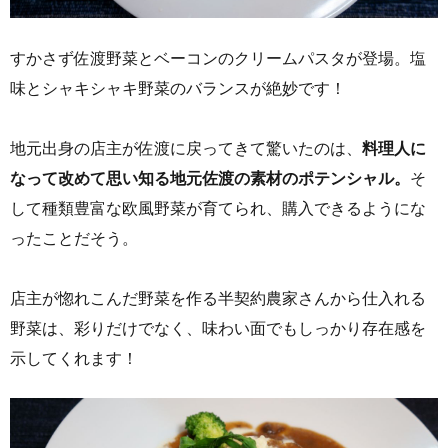
すかさず佐渡野菜とベーコンのクリームパスタが登場。塩
味とシャキシャキ野菜のバランスが絶妙です！
地元出身の店主が佐渡に戻ってきて驚いたのは、
料理人に
なって改めて思い知る地元佐渡の素材のポテンシャル。
そ
して種類豊富な欧風野菜が育てられ、購入できるようにな
ったことだそう。
店主が惚れこんだ野菜を作る半契約農家さんから仕入れる
野菜は、彩りだけでなく、味わい面でもしっかり存在感を
示してくれます！