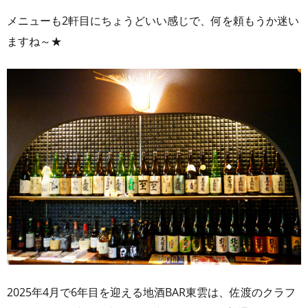
メニューも2軒目にちょうどいい感じで、何を頼もうか迷い
ますね～★
2025年4月で6年目を迎える地酒BAR東雲は、佐渡のクラフ