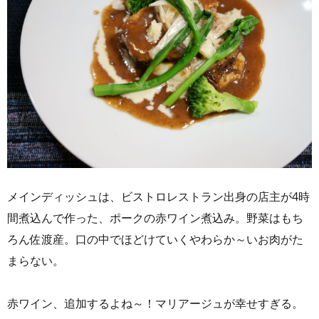
メインディッシュは、ビストロレストラン出身の店主が4時
間煮込んで作った、ポークの赤ワイン煮込み。野菜はもち
ろん佐渡産。口の中でほどけていくやわらか～いお肉がた
まらない。
赤ワイン、追加するよね～！マリアージュが幸せすぎる。