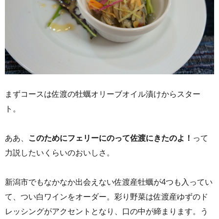
まずコースは佐渡の牡蠣オリーブオイル漬けからスター
ト。
ああ、
このためにフェリーにのって佐渡にきたのよ！
って
力説したいくらいのおいしさ。
​新潟市でもなかなか出会えない佐渡産牡蠣が4つも入ってい
て、つい白ワインをオーダー。彩り野菜は佐渡産ゆずのド
レッシングがアクセントとなり、口の中が締まります。う