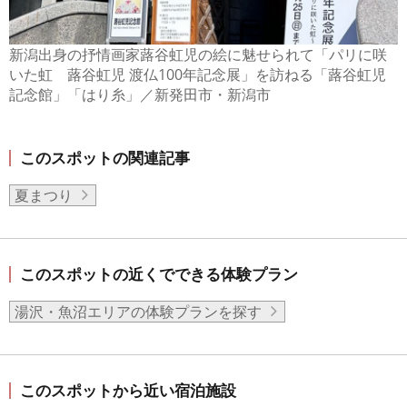
新潟出身の抒情画家蕗谷虹児の絵に魅せられて「パリに咲
いた虹 蕗谷虹児 渡仏100年記念展」を訪ねる「蕗谷虹児
記念館」「はり糸」／新発田市・新潟市
このスポットの関連記事
夏まつり
このスポットの近くでできる体験プラン
湯沢・魚沼エリアの体験プランを探す
このスポットから近い宿泊施設