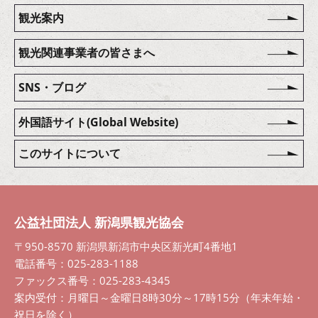
観光案内
観光関連事業者の皆さまへ
SNS・ブログ
外国語サイト(Global Website)
このサイトについて
公益社団法人 新潟県観光協会
〒950-8570 新潟県新潟市中央区新光町4番地1
電話番号：025-283-1188
ファックス番号：025-283-4345
案内受付：月曜日～金曜日8時30分～17時15分（年末年始・
祝日を除く）