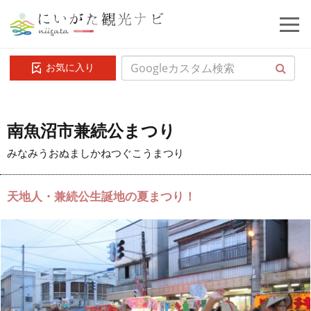
お気に入り
南魚沼市兼続公まつり
みなみうおぬましかねつぐこうまつり
天地人・兼続公生誕地の夏まつり！