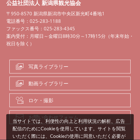
公益社団法人 新潟県観光協会
〒950-8570 新潟県新潟市中央区新光町4番地1
電話番号：025-283-1188
ファックス番号：025-283-4345
案内受付：月曜日～金曜日8時30分～17時15分（年末年始・
祝日を除く）
写真ライブラリー
動画ライブラリー
ロケ・撮影
お問い合わせフォーム
当サイトでは、利便性の向上と利用状況の解析、広告
配信のためにCookieを使用しています。サイトを閲覧
いただく際には、Cookieの使用に同意いただく必要が