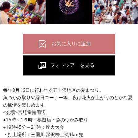
毎年8月16日に行われる五十沢地区の夏まつり。
魚つかみ取りや縁日コーナー等、夜は花火が上がりのどかな夏
の風情を楽しめます。
<会場>宮児童館周辺
●15時～1６時：模擬店・魚のつかみ取り
●19時45分～21時：煙火大会
・打上場所：三国川 深沢橋上流1km先