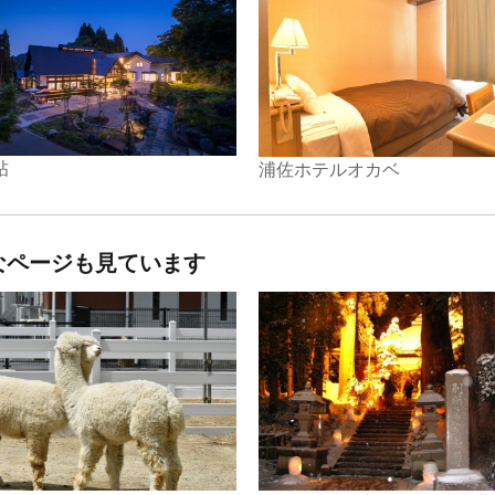
帖
浦佐ホテルオカベ
なページも見ています