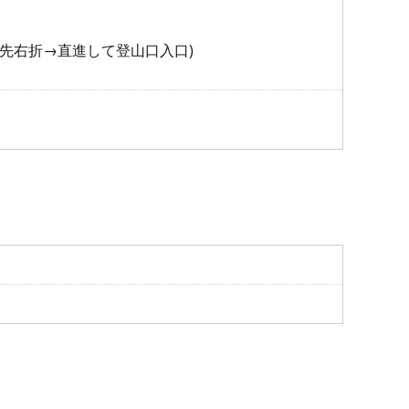
0m先右折→直進して登山口入口)