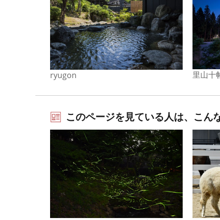
里山十
ryugon
このページを見ている人は、こん