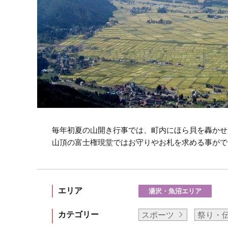
毎年初夏の山開き行事では、町内にほら貝を轟かせ
山頂の富士権現堂ではお守りやお札を求める事がで
エリア
湯沢・魚沼エリア
カテゴリー
スポーツ
祭り・