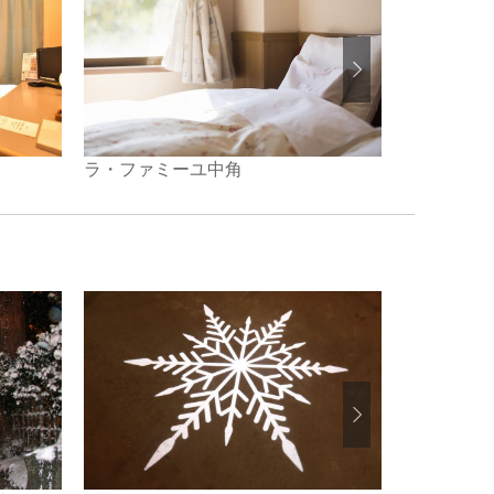
雪国の宿 
ラ・ファミーユ中角