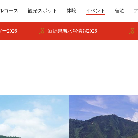
ルコース
観光スポット
体験
イベント
宿泊
ー2026
新潟県海水浴情報2026