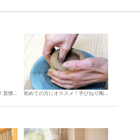
「お米のまち」魚沼ならでは！昔懐かし餅つき体験
初めての方にオススメ！手びねり陶芸体験お試しプラン