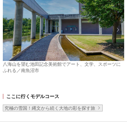
八海山を望む池田記念美術館でアート、文学、スポーツに
ふれる／南魚沼市
ここに行くモデルコース
究極の雪国！縄文から続く大地の彩を探す旅