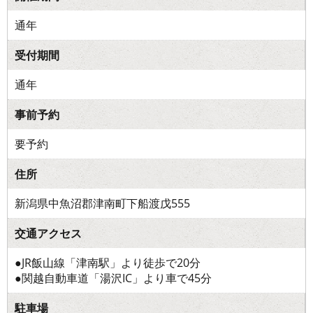
通年
受付期間
通年
事前予約
要予約
住所
新潟県中魚沼郡津南町下船渡戊555
交通アクセス
●JR飯山線「津南駅」より徒歩で20分
●関越自動車道「湯沢IC」より車で45分
駐車場