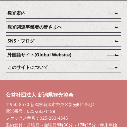
観光案内
観光関連事業者の皆さまへ
SNS・ブログ
外国語サイト(Global Website)
このサイトについて
公益社団法人 新潟県観光協会
〒950-8570 新潟県新潟市中央区新光町4番地1
電話番号：025-283-1188
ファックス番号：025-283-4345
案内受付：月曜日～金曜日8時30分～17時15分（年末年始・