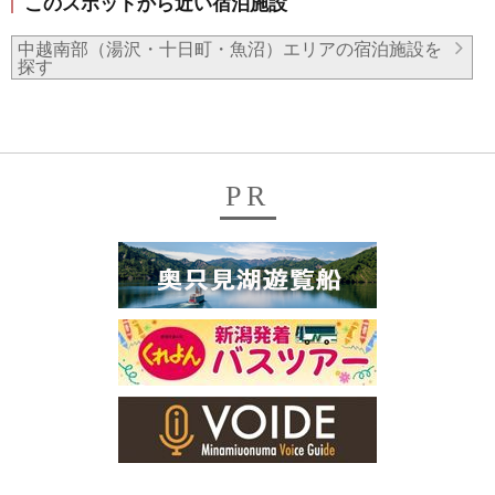
このスポットから近い宿泊施設
中越南部（湯沢・十日町・魚沼）エリアの宿泊施設を
探す
PR