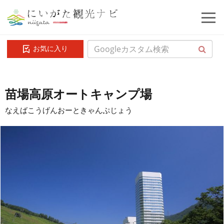
お気に入り
苗場高原オートキャンプ場
なえばこうげんおーときゃんぷじょう