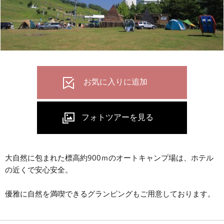
大自然に包まれた標高約900ｍのオートキャンプ場は、ホテル
の近くで安心安全。
優雅に自然を満喫できるグランピングもご用意しております。