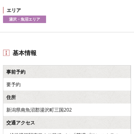
エリア
湯沢・魚沼エリア
基本情報
事前予約
要予約
住所
新潟県南魚沼郡湯沢町三国202
交通アクセス