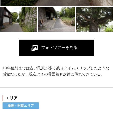
10年位前までは古い民家が多く残りタイムスリップしたような
感覚だったが、現在はその雰囲気も次第に薄れてきている。
エリア
新潟・阿賀エリア