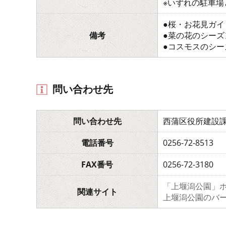
※いずれの駐車場
●桜・お花見ガイ
備考
●菜の花のシーズ
●コスモスのシー
問い合わせ先
問い合わせ先
西蒲区役所建設
電話番号
0256-72-8513
FAX番号
0256-72-3180
「上堰潟公園」
関連サイト
上堰潟公園のバ