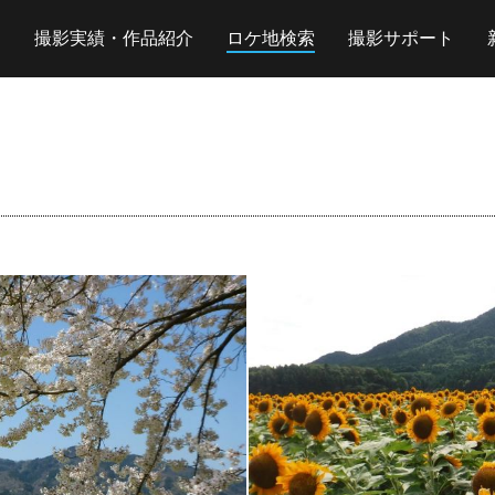
撮影実績・作品紹介
ロケ地検索
撮影サポート