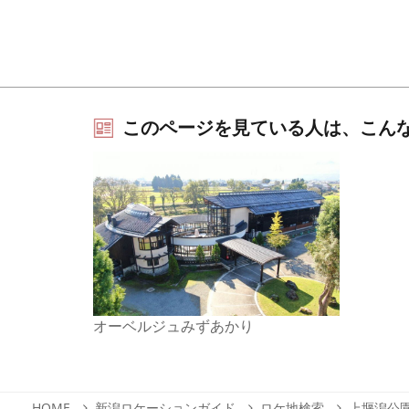
このページを見ている人は、こん
オーベルジュみずあかり
HOME
新潟ロケーションガイド
ロケ地検索
上堰潟公