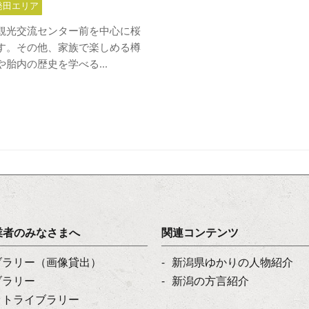
発田エリア
観光交流センター前を中心に桜
す。その他、家族で楽しめる樽
胎内の歴史を学べる...
業者のみなさまへ
関連コンテンツ
ブラリー（画像貸出）
新潟県ゆかりの人物紹介
ブラリー
新潟の方言紹介
ットライブラリー