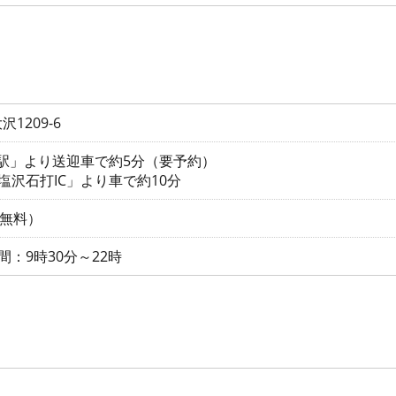
1209-6
沢駅」より送迎車で約5分（要予約）
塩沢石打IC」より車で約10分
（無料）
：9時30分～22時