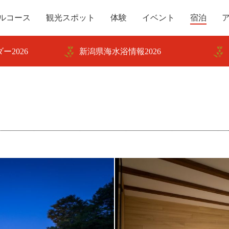
ルコース
観光スポット
体験
イベント
宿泊
ー2026
新潟県海水浴情報2026