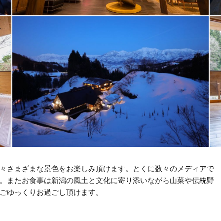
さまざまな景色をお楽しみ頂けます。とくに数々のメディアで
気。またお食事は新潟の風土と文化に寄り添いながら山菜や伝統野
ごゆっくりお過ごし頂けます。