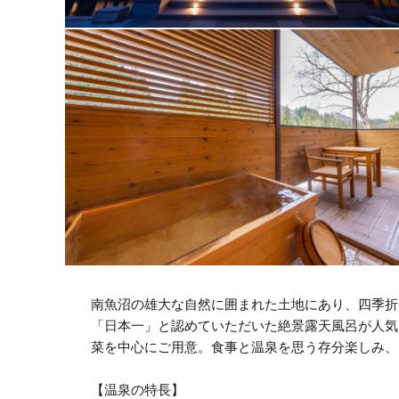
南魚沼の雄大な自然に囲まれた土地にあり、四季折々
「日本一」と認めていただいた絶景露天風呂が人
菜を中心にご用意。食事と温泉を思う存分楽しみ、
【温泉の特長】