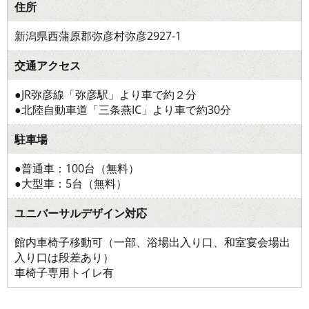
住所
新潟県西蒲原郡弥彦村弥彦2927-1
交通アクセス
●JR弥彦線「弥彦駅」より車で約２分
●北陸自動車道「三条燕IC」より車で約30分
駐車場
●普通車：100台（無料）
●大型車：5台（無料）
ユニバーサルデザイン対応
館内車椅子移動可（一部、浴場出入り口、和室宴会場出
入り口は段差あり）
車椅子専用トイレ有