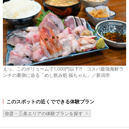
えっ、このボリュームで1,000円以下?! コスパ最強海鮮ラ
ンチの裏側に迫る「めし飲み処 福ちゃん」／新潟市
このスポットの近くでできる体験プラン
弥彦・三条エリアの体験プランを探す