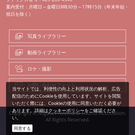
案内受付：月曜日～金曜日8時30分～17時15分（年末年始・
祝日を除く）
写真ライブラリー
動画ライブラリー
ロケ・撮影
お問い合わせフォーム
当サイトでは、利便性の向上と利用状況の解析、広告
配信のためにCookieを使用しています。サイトを閲覧
いただく際には、Cookieの使用に同意いただく必要が
クッキーポリシー
あります。詳細は
をご確認くださ
Copyright © Niigata Prefectural Tourist Association.
い。
All Rights Reserved.
同意する