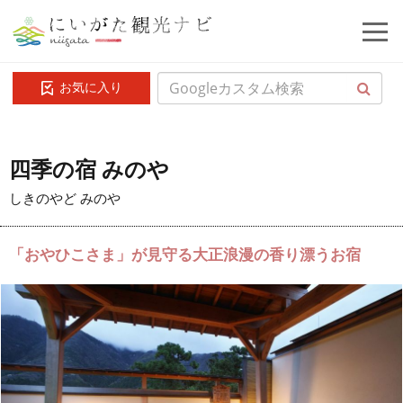
お気に入り
四季の宿 みのや
しきのやど みのや
「おやひこさま」が見守る大正浪漫の香り漂うお宿