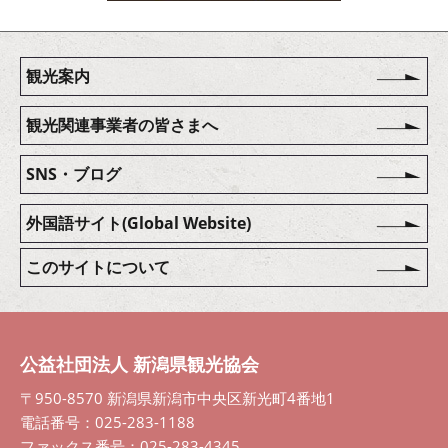
観光案内
観光関連事業者の皆さまへ
SNS・ブログ
外国語サイト(Global Website)
このサイトについて
公益社団法人 新潟県観光協会
〒950-8570 新潟県新潟市中央区新光町4番地1
電話番号：025-283-1188
ファックス番号：025-283-4345