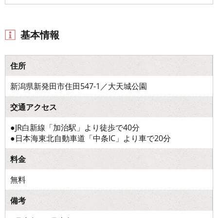
基本情報
住所
新潟県新発田市住田547-1／大天城公園
交通アクセス
●JR白新線「加治駅」より徒歩で40分
●日本海東北自動車道「中条IC」より車で20分
料金
無料
備考