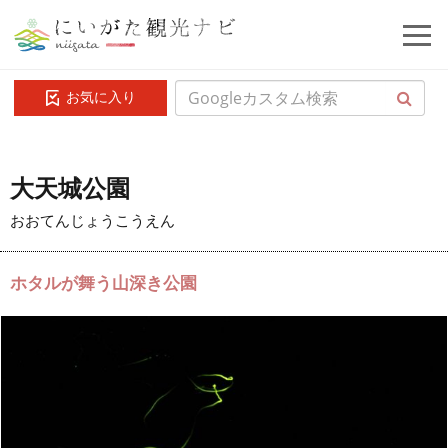
お気に入り
大天城公園
おおてんじょうこうえん
ホタルが舞う山深き公園