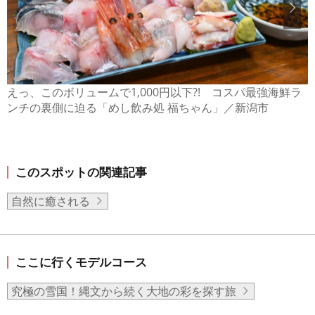
えっ、このボリュームで1,000円以下?! コスパ最強海鮮ラ
ンチの裏側に迫る「めし飲み処 福ちゃん」／新潟市
このスポットの関連記事
自然に癒される
ここに行くモデルコース
究極の雪国！縄文から続く大地の彩を探す旅