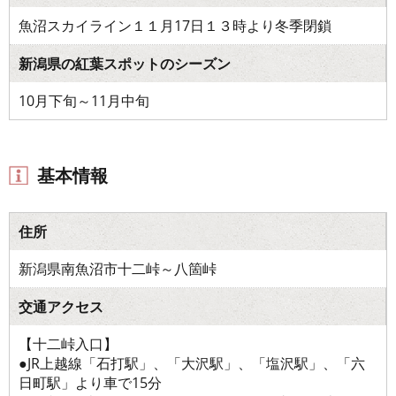
魚沼スカイライン１１月17日１３時より冬季閉鎖
新潟県の紅葉スポットのシーズン
10月下旬～11月中旬
基本情報
住所
新潟県南魚沼市十二峠～八箇峠
交通アクセス
【十二峠入口】
●JR上越線「石打駅」、「大沢駅」、「塩沢駅」、「六
日町駅」より車で15分