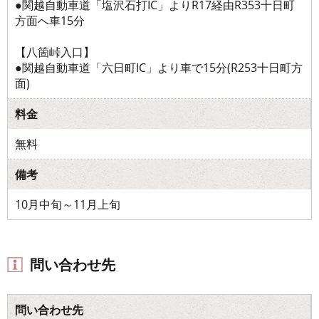
●関越自動車道「塩沢石打IC」よりR17経由R353十日町
方面へ車15分
【八箇峠入口】
●関越自動車道「六日町IC」より車で15分(R253十日町方
面)
料金
無料
備考
10月中旬～11月上旬
問い合わせ先
問い合わせ先