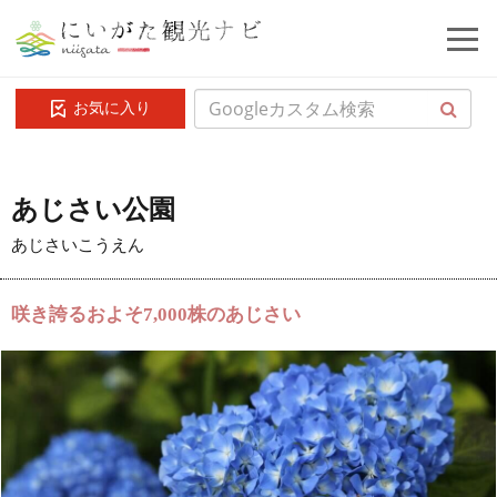
お気に入り
あじさい公園
あじさいこうえん
咲き誇るおよそ7,000株のあじさい