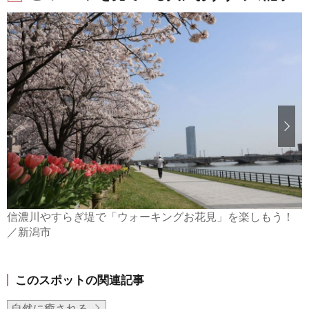
信濃川やすらぎ堤で「ウォーキングお花見」を楽しもう！
／新潟市
このスポットの関連記事
自然に癒される