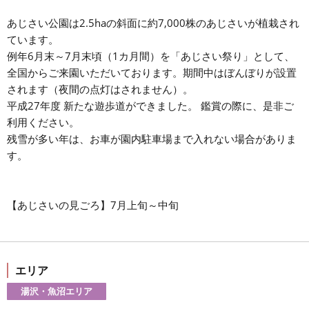
あじさい公園は2.5haの斜面に約7,000株のあじさいが植栽され
ています。
例年6月末～7月末頃（1カ月間）を「あじさい祭り」として、
全国からご来園いただいております。期間中はぼんぼりが設置
されます（夜間の点灯はされません）。
平成27年度 新たな遊歩道ができました。 鑑賞の際に、是非ご
利用ください。
残雪が多い年は、お車が園内駐車場まで入れない場合がありま
す。
【あじさいの見ごろ】7月上旬～中旬
エリア
湯沢・魚沼エリア