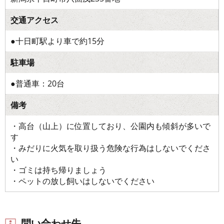
交通アクセス
●十日町駅より車で約15分
駐車場
●普通車：20台
備考
・高台（山上）に位置しており、公園内も傾斜が多いで
す
・みだりに火気を取り扱う危険な行為はしないでくださ
い
・ゴミは持ち帰りましょう
・ペットの放し飼いはしないでください
問い合わせ先