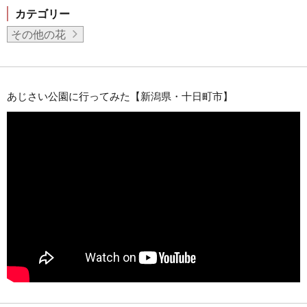
カテゴリー
その他の花
あじさい公園に行ってみた【新潟県・十日町市】