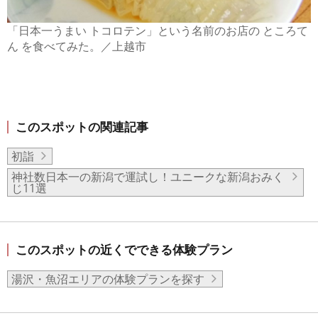
「日本一うまい トコロテン」という名前のお店の ところて
ん を食べてみた。／上越市
このスポットの関連記事
初詣
神社数日本一の新潟で運試し！ユニークな新潟おみく
じ11選
このスポットの近くでできる体験プラン
湯沢・魚沼エリアの体験プランを探す