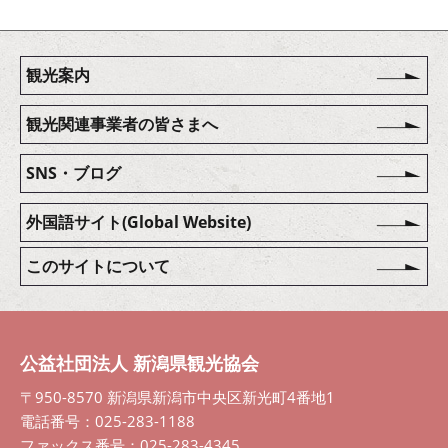
観光案内
観光関連事業者の皆さまへ
SNS・ブログ
外国語サイト(Global Website)
このサイトについて
公益社団法人 新潟県観光協会
〒950-8570 新潟県新潟市中央区新光町4番地1
電話番号：025-283-1188
ファックス番号：025-283-4345