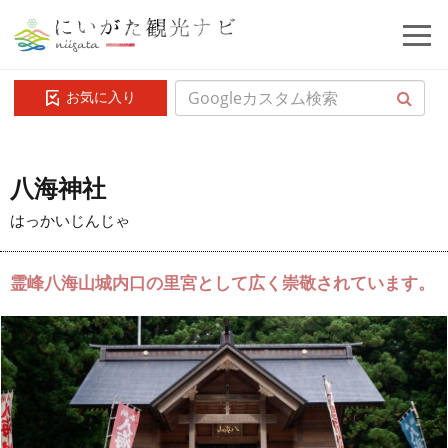
お気に入り
八海神社
はっかいじんじゃ
霊峰八海山城内口の里宮として広く崇敬されています。