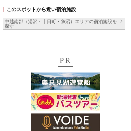
このスポットから近い宿泊施設
中越南部（湯沢・十日町・魚沼）エリアの宿泊施設を
探す
PR