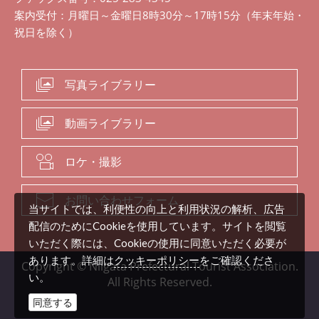
案内受付：月曜日～金曜日8時30分～17時15分（年末年始・
祝日を除く）
写真ライブラリー
動画ライブラリー
ロケ・撮影
お問い合わせフォーム
当サイトでは、利便性の向上と利用状況の解析、広告
配信のためにCookieを使用しています。サイトを閲覧
いただく際には、Cookieの使用に同意いただく必要が
クッキーポリシー
あります。詳細は
をご確認くださ
Copyright © Niigata Prefectural Tourist Association.
い。
All Rights Reserved.
同意する