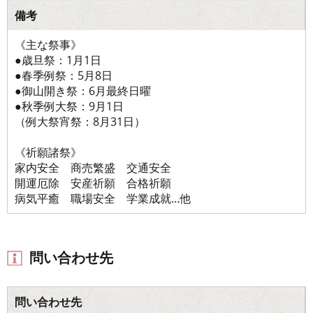
備考
《主な祭事》
●歳旦祭：1月1日
●春季例祭：5月8日
●御山開き祭：6月最終日曜
●秋季例大祭：9月1日
（例大祭宵祭：8月31日）
《祈願諸祭》
家内安全 商売繁盛 交通安全
開運厄除 安産祈願 合格祈願
病気平癒 職場安全 学業成就…他
問い合わせ先
問い合わせ先