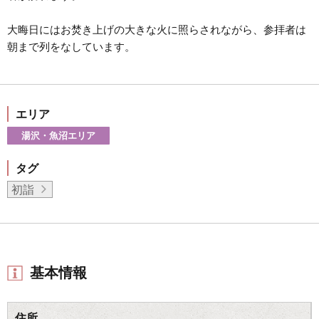
大晦日にはお焚き上げの大きな火に照らされながら、参拝者は
朝まで列をなしています。
エリア
湯沢・魚沼エリア
タグ
初詣
基本情報
住所