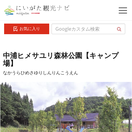
お気に入り
中浦ヒメサユリ森林公園【キャンプ
場】
なかうらひめさゆりしんりんこうえん