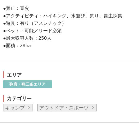
●禁止：直火
●アクティビティ：ハイキング、水遊び、釣り、昆虫採集
●遊具：有り（アスレチック）
●ペット：可能／リード必須
●最大収容人数：250人
●面積：28ha
エリア
弥彦・燕三条エリア
カテゴリー
キャンプ
アウトドア・スポーツ