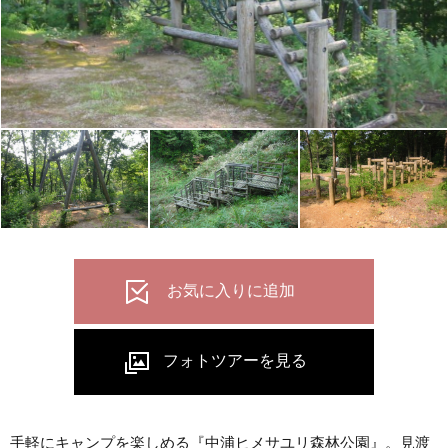
手軽にキャンプを楽しめる『中浦ヒメサユリ森林公園』。見渡