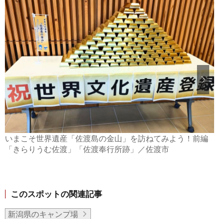
いまこそ世界遺産「佐渡島の金山」を訪ねてみよう！前編
「きらりうむ佐渡」「佐渡奉行所跡」／佐渡市
このスポットの関連記事
新潟県のキャンプ場