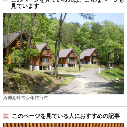
見ています
角神湖畔青少年旅行村
このページを見ている人におすすめの記事