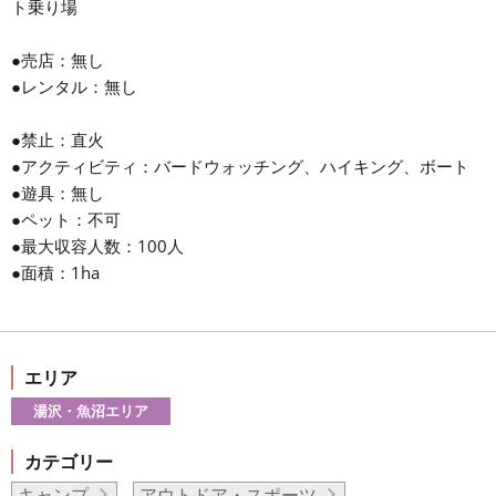
ト乗り場
●売店：無し
●レンタル：無し
●禁止：直火
●アクティビティ：バードウォッチング、ハイキング、ボート
●遊具：無し
●ペット：不可
●最大収容人数：100人
●面積：1ha
エリア
湯沢・魚沼エリア
カテゴリー
キャンプ
アウトドア・スポーツ