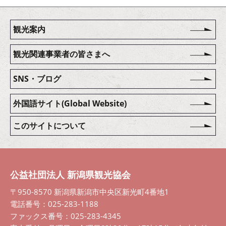
観光案内
観光関連事業者の皆さまへ
SNS・ブログ
外国語サイト(Global Website)
このサイトについて
公益社団法人 新潟県観光協会
〒950-8570 新潟県新潟市中央区新光町4番地1
電話番号：025-283-1188
ファックス番号：025-283-4345