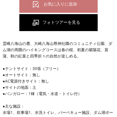
霊峰八海山の麓、大崎八海山尊神社隣のコミュニティ公園、ダ
ム湖の周囲のハイキングコースは春の桜、初夏の紫陽花、菖
蒲、秋の紅葉と四季折々の自然が楽しめる。
●テントサイト：30張（フリー）
●オートサイト：無し
●AC電源付きサイト：無し
●サイトの地面：土
●バンガロー：1棟（電気・水道・トイレ付）
●主な施設：
水場1、炊事場1、水洗トイレ、バーベキュー施設、ダム湖ボー