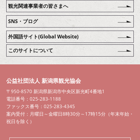
観光関連事業者の皆さまへ
SNS・ブログ
外国語サイト(Global Website)
このサイトについて
公益社団法人 新潟県観光協会
〒950-8570 新潟県新潟市中央区新光町4番地1
電話番号：025-283-1188
ファックス番号：025-283-4345
案内受付：月曜日～金曜日8時30分～17時15分（年末年始・
祝日を除く）