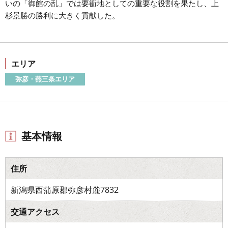
いの「御館の乱」では要衝地としての重要な役割を果たし、上
杉景勝の勝利に大きく貢献した。
エリア
弥彦・燕三条エリア
基本情報
住所
新潟県西蒲原郡弥彦村麓7832
交通アクセス