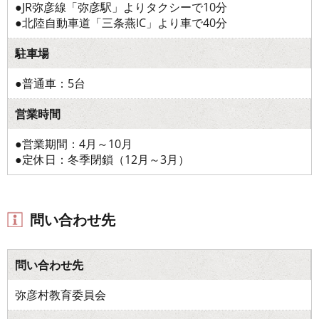
●JR弥彦線「弥彦駅」よりタクシーで10分
●北陸自動車道「三条燕IC」より車で40分
駐車場
●普通車：5台
営業時間
●営業期間：4月～10月
●定休日：冬季閉鎖（12月～3月）
問い合わせ先
問い合わせ先
弥彦村教育委員会