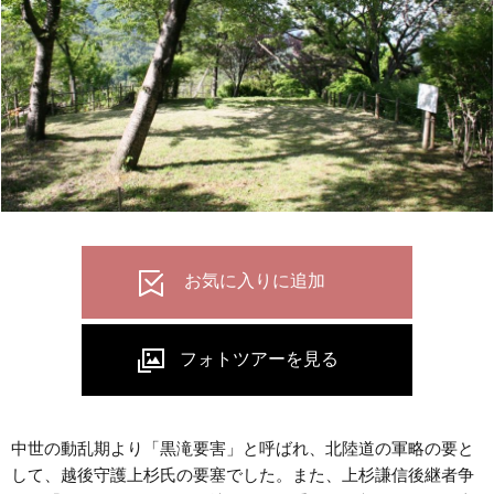
中世の動乱期より「黒滝要害」と呼ばれ、北陸道の軍略の要と
して、越後守護上杉氏の要塞でした。また、上杉謙信後継者争