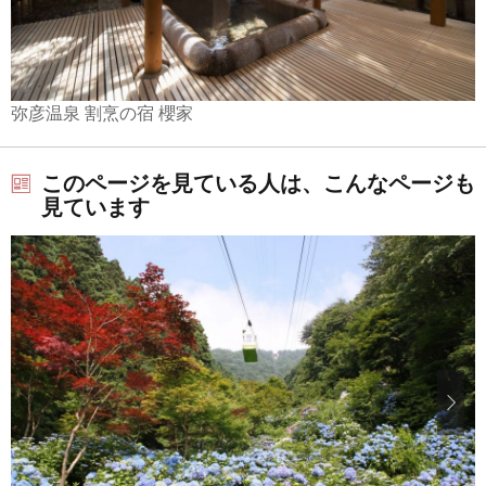
弥彦温泉 割烹の宿 櫻家
このページを見ている人は、こんなページも
見ています