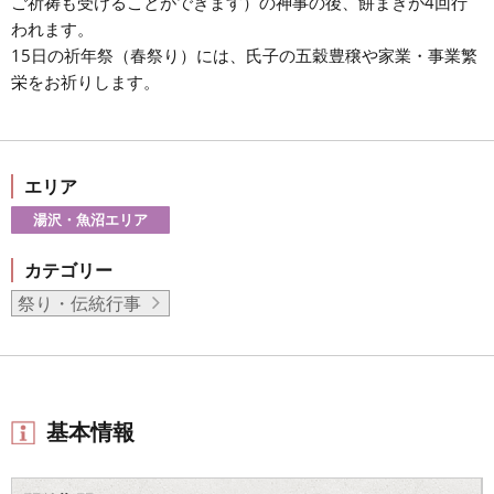
ご祈祷も受けることができます）の神事の後、餅まきが4回行
われます。
15日の祈年祭（春祭り）には、氏子の五穀豊穣や家業・事業繁
栄をお祈りします。
エリア
湯沢・魚沼エリア
カテゴリー
祭り・伝統行事
基本情報