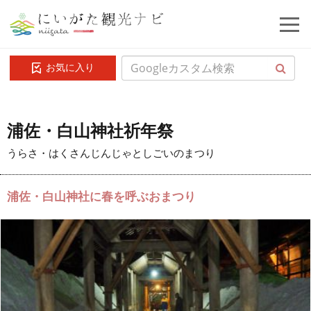
お気に入り
浦佐・白山神社祈年祭
うらさ・はくさんじんじゃとしごいのまつり
浦佐・白山神社に春を呼ぶおまつり