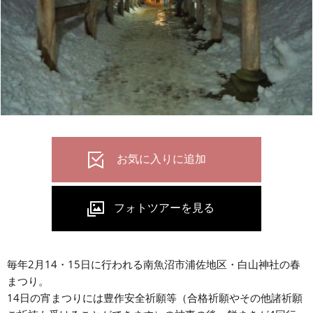
毎年2月14・15日に行われる南魚沼市浦佐地区・白山神社の春
まつり。
14日の宵まつりには豊作安全祈願等（合格祈願やその他諸祈願