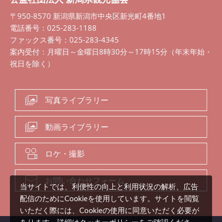
〒950-8570 新潟県新潟市中央区新光町4番地1
電話番号：025-283-1188
ファックス番号：025-283-4345
案内受付：月曜日～金曜日8時30分～17時15分（年末年始・
祝日を除く）
写真ライブラリー
動画ライブラリー
ロケ・撮影
お問い合わせフォーム
当サイトでは、利便性の向上と利用状況の解析、広告
配信のためにCookieを使用しています。サイトを閲覧
いただく際には、Cookieの使用に同意いただく必要が
クッキーポリシー
あります。詳細は
をご確認くださ