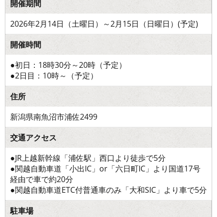
開催期間
2026年2月14日（土曜日）～2月15日（日曜日）(予定)
開催時間
●初日：18時30分～20時（予定）
●2日目：10時～（予定）
住所
新潟県南魚沼市浦佐2499
交通アクセス
●JR上越新幹線「浦佐駅」西口より徒歩で5分
●関越自動車道「小出IC」or「六日町IC」より国道17号
経由で車で約20分
●関越自動車道ETC付普通車のみ「大和SIC」より車で5分
駐車場