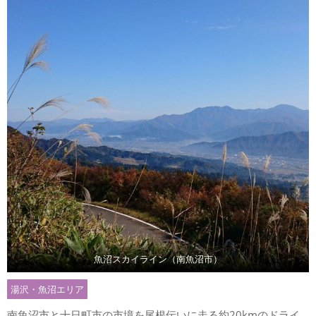
魚沼スカイライン（南魚沼市）
湯沢・魚沼エリア
南魚沼市と十日町市の市境を尾根伝いに走る約20kmのドライ