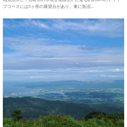
ブコースには5ヶ所の展望台があり、東に魚沼...