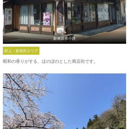
新発田市小路
村上・新発田エリア
昭和の香りがする、ほのぼのとした商店街です。