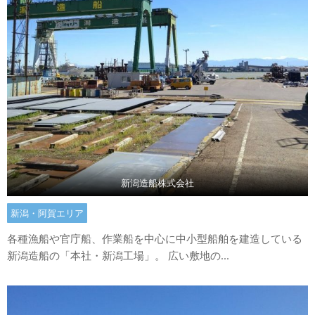
新潟造船株式会社
新潟・阿賀エリア
各種漁船や官庁船、作業船を中心に中小型船舶を建造している
新潟造船の「本社・新潟工場」。 広い敷地の...