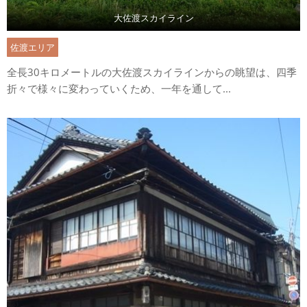
大佐渡スカイライン
佐渡エリア
全長30キロメートルの大佐渡スカイラインからの眺望は、四季
折々で様々に変わっていくため、一年を通して...