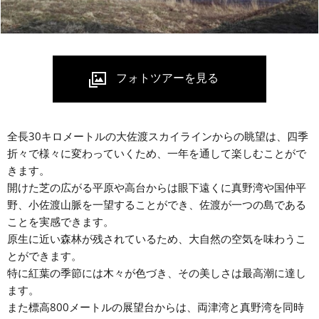
全長30キロメートルの大佐渡スカイラインからの眺望は、四季
折々で様々に変わっていくため、一年を通して楽しむことがで
きます。
開けた芝の広がる平原や高台からは眼下遠くに真野湾や国仲平
野、小佐渡山脈を一望することができ、佐渡が一つの島である
ことを実感できます。
原生に近い森林が残されているため、大自然の空気を味わうこ
とができます。
特に紅葉の季節には木々が色づき、その美しさは最高潮に達し
ます。
また標高800メートルの展望台からは、両津湾と真野湾を同時