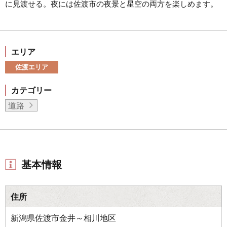
に見渡せる。夜には佐渡市の夜景と星空の両方を楽しめます。
エリア
佐渡エリア
カテゴリー
道路
基本情報
住所
新潟県佐渡市金井～相川地区