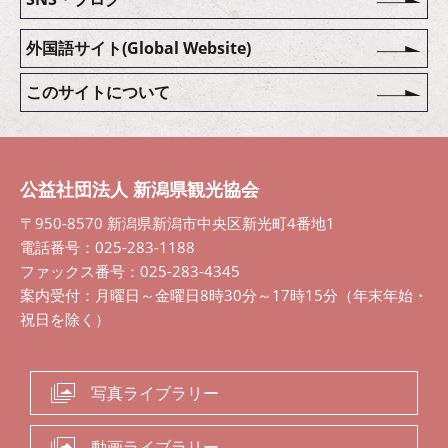
外国語サイト(Global Website)
このサイトについて
公益社団法人 新潟県観光協会
〒950-8570 新潟県新潟市中央区新光町4番地1
電話番号：025-283-1188
ファックス番号：025-283-4345
案内受付：月曜日～金曜日8時30分～17時15分（年末年始・
祝日を除く）
写真ライブラリー
動画ライブラリー