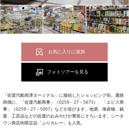
「佐渡汽船両津ターミナル」に接続したショッピング街。通路
両側に、「佐渡汽船商事」（0259－27－5673）、「エビス商
事」（0259－27－5007）などが並びます。地酒、海産物、銘
菓、工芸品などの佐渡のおみやげが豊富にそろいます。シータ
ウン商店街限定品「ぶりカレー」も人気。