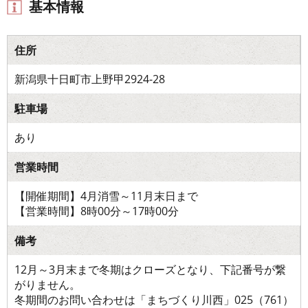
基本情報
住所
新潟県十日町市上野甲2924-28
駐車場
あり
営業時間
【開催期間】4月消雪～11月末日まで
【営業時間】8時00分～17時00分
備考
12月～3月末まで冬期はクローズとなり、下記番号が繋
がりません。
冬期間のお問い合わせは「まちづくり川西」025（761）