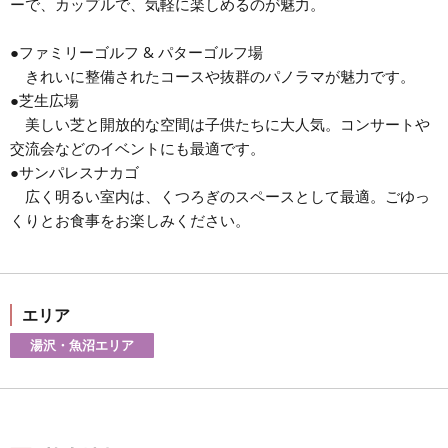
ーで、カップルで、気軽に楽しめるのが魅力。
●ファミリーゴルフ & パターゴルフ場
きれいに整備されたコースや抜群のパノラマが魅力です。
●芝生広場
美しい芝と開放的な空間は子供たちに大人気。コンサートや
交流会などのイベントにも最適です。
●サンパレスナカゴ
広く明るい室内は、くつろぎのスペースとして最適。ごゆっ
くりとお食事をお楽しみください。
エリア
湯沢・魚沼エリア