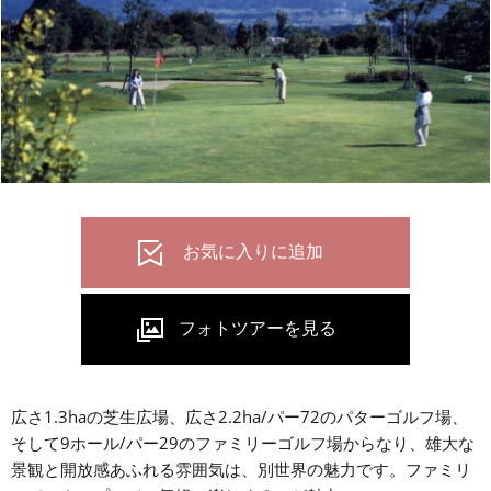
広さ1.3haの芝生広場、広さ2.2ha/パー72のパターゴルフ場、
そして9ホール/パー29のファミリーゴルフ場からなり、雄大な
景観と開放感あふれる雰囲気は、別世界の魅力です。ファミリ