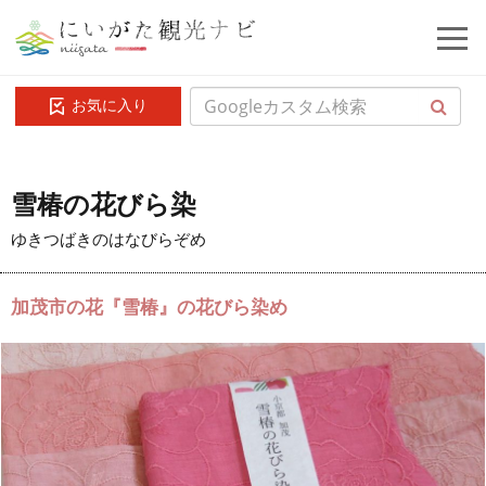
お気に入り
雪椿の花びら染
ゆきつばきのはなびらぞめ
加茂市の花『雪椿』の花びら染め