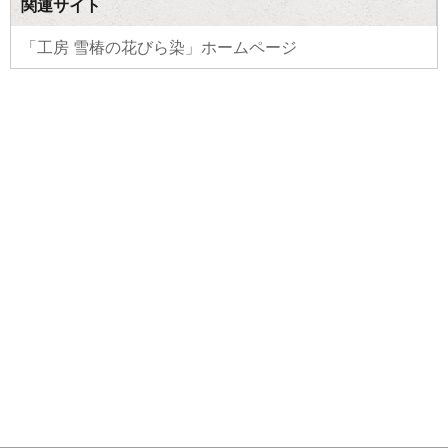
関連サイト
「工房 雪椿の花びら染」ホームページ