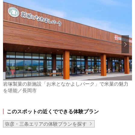
岩塚製菓の新施設「お米となかよしパーク」で米菓の魅力
を堪能／長岡市
このスポットの近くでできる体験プラン
弥彦・三条エリアの体験プランを探す