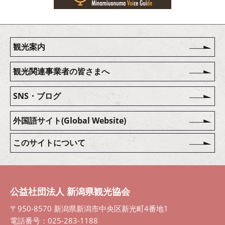
観光案内
観光関連事業者の皆さまへ
SNS・ブログ
外国語サイト(Global Website)
このサイトについて
公益社団法人 新潟県観光協会
〒950-8570 新潟県新潟市中央区新光町4番地1
電話番号：025-283-1188