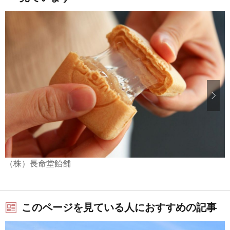
（株）長命堂飴舗
このページを見ている人におすすめの記事