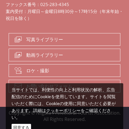
ファックス番号：025-283-4345
案内受付：月曜日～金曜日8時30分～17時15分（年末年始・
祝日を除く）
写真ライブラリー
動画ライブラリー
ロケ・撮影
お問い合わせフォーム
当サイトでは、利便性の向上と利用状況の解析、広告
配信のためにCookieを使用しています。サイトを閲覧
いただく際には、Cookieの使用に同意いただく必要が
クッキーポリシー
あります。詳細は
をご確認くださ
Copyright © Niigata Prefectural Tourist Association.
い。
All Rights Reserved.
同意する