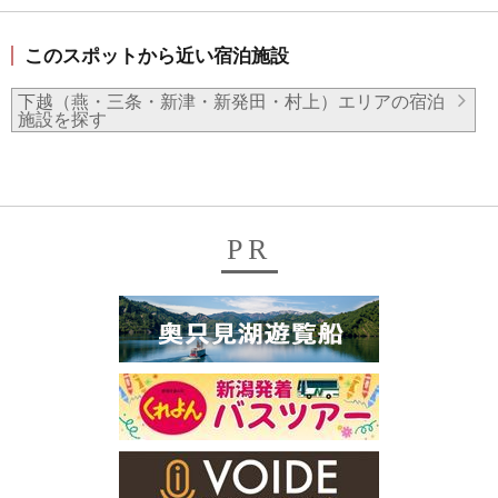
このスポットから近い宿泊施設
下越（燕・三条・新津・新発田・村上）エリアの宿泊
施設を探す
PR