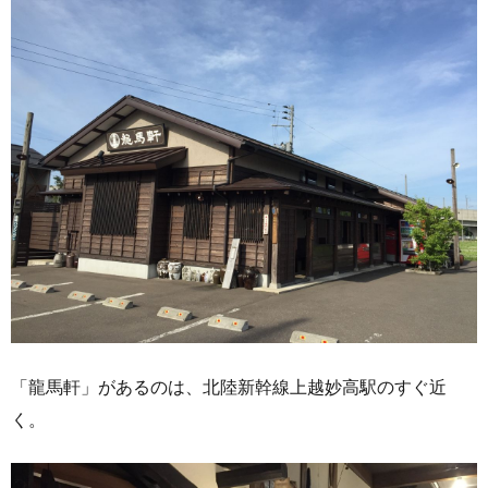
「龍馬軒」があるのは、北陸新幹線上越妙高駅のすぐ近
く。