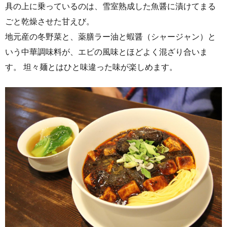
具の上に乗っているのは、雪室熟成した魚醤に漬けてまる
ごと乾燥させた甘えび。
地元産の冬野菜と、薬膳ラー油と蝦醤（シャージャン）と
いう中華調味料が、エビの風味とほどよく混ざり合いま
す。 坦々麺とはひと味違った味が楽しめます。