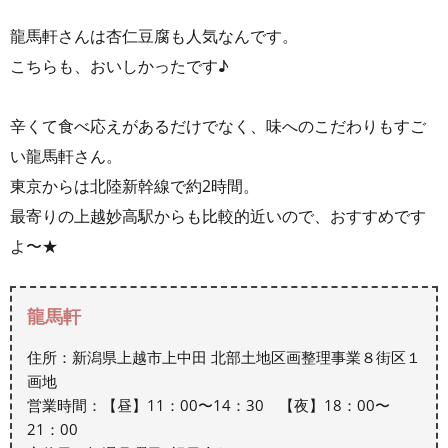
龍馬軒さんは杏仁豆腐も人気なんです。
こちらも、おいしかったです♪
辛くて食べ応えがあるだけでなく、味へのこだわりもすご
い龍馬軒さん。
東京からは北陸新幹線で約2時間。
最寄りの上越妙高駅からも比較的近いので、おすすめです
よ〜★
龍馬軒
住所：新潟県上越市上中田 北部土地区画整理事業８街区１
画地
営業時間：【昼】11：00〜14：30 【夜】18：00〜
21：00