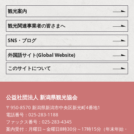
観光案内
観光関連事業者の皆さまへ
SNS・ブログ
外国語サイト(Global Website)
このサイトについて
公益社団法人 新潟県観光協会
〒950-8570 新潟県新潟市中央区新光町4番地1
電話番号：025-283-1188
ファックス番号：025-283-4345
案内受付：月曜日～金曜日8時30分～17時15分（年末年始・