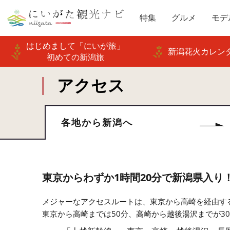
特集
グルメ
モデ
はじめまして「にいが旅」
新潟花火カレンダ
初めての新潟旅
アクセス
各地から新潟へ
東京からわずか1時間20分で新潟県入り
メジャーなアクセスルートは、東京から高崎を経由す
東京から高崎までは50分、高崎から越後湯沢までが3