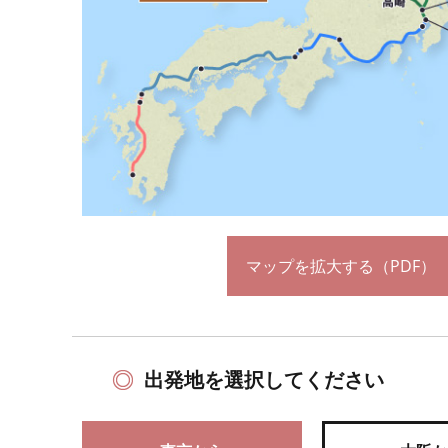
マップを拡大する（PDF）
出発地を選択してください