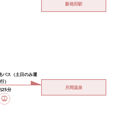
新発田駅
光バス（土日のみ運
行）
月岡温泉
約25分