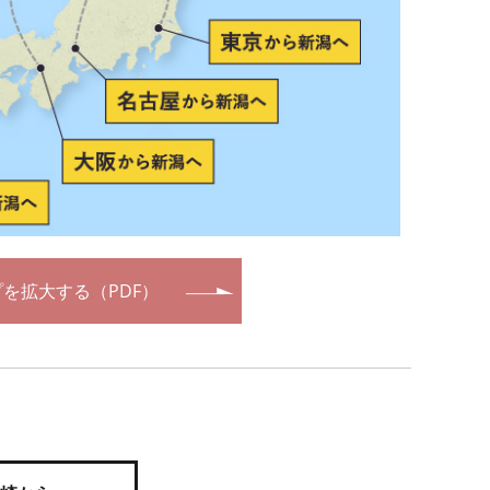
を拡大する（PDF）