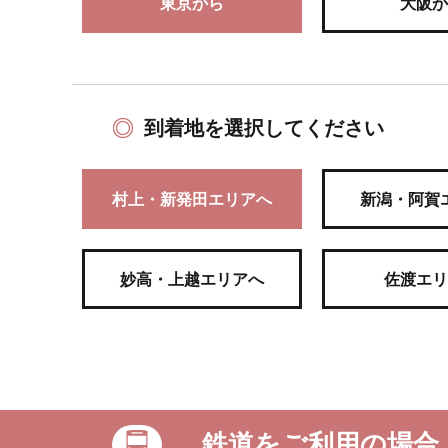
東京から
大阪か
到着地を選択してください
村上・新発田エリアへ
新潟・阿賀
妙高・上越エリアへ
佐渡エリ
鉄道をご利用の場合