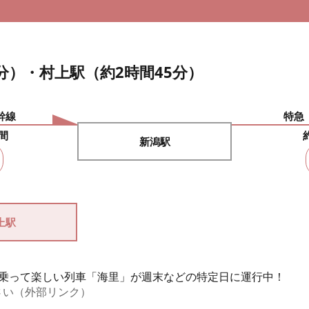
分）・村上駅（約2時間45分）
幹線
特急
間
新潟駅
上駅
を、乗って楽しい列車「海里」が週末などの特定日に運行中！
さい（外部リンク）