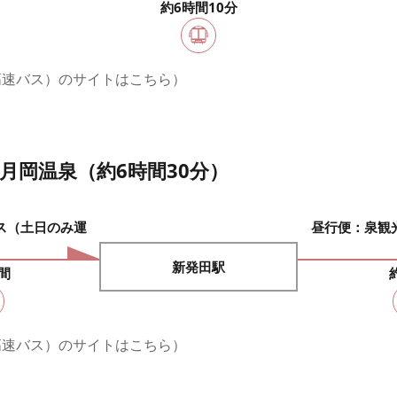
約6時間10分
高速バス）のサイトはこちら）
月岡温泉（約6時間30分）
ス（土日のみ運
昼行便：泉観
新発田駅
間
高速バス）のサイトはこちら）