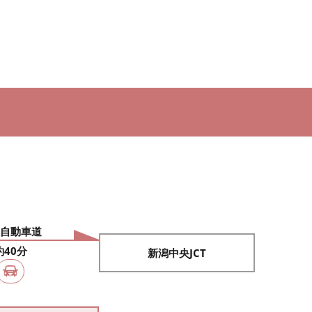
自動車道
約40分
新潟中央JCT