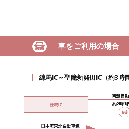
車をご利用の場合
練馬IC～聖籠新発田IC（約3時
関越自動
約2時間
練馬IC
日本海東北自動車道