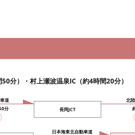
間50分）・村上瀬波温泉IC（約4時間20分）
車道
北陸
50分
長岡JCT
日本海東北自動車道