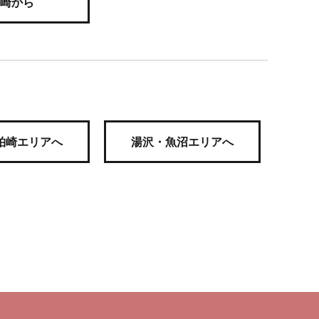
崎から
柏崎エリアへ
湯沢・魚沼エリアへ