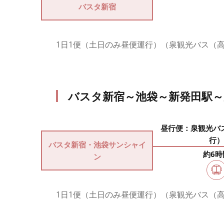
バスタ新宿
1日1便（土日のみ昼便運行）（泉観光バス（
バスタ新宿～池袋～新発田駅～
昼行便：泉観光バ
行）
バスタ新宿・池袋サンシャイ
約6時
ン
1日1便（土日のみ昼便運行）（泉観光バス（